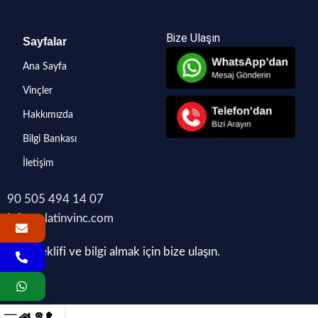
Bize Ulaşın
Sayfalar
Ana Sayfa
Vinçler
Hakkımızda
Bilgi Bankası
İletişim
90 505 494 14 07
info@platinvinc.com
Fiyat teklifi ve bilgi almak için bize ulaşın.