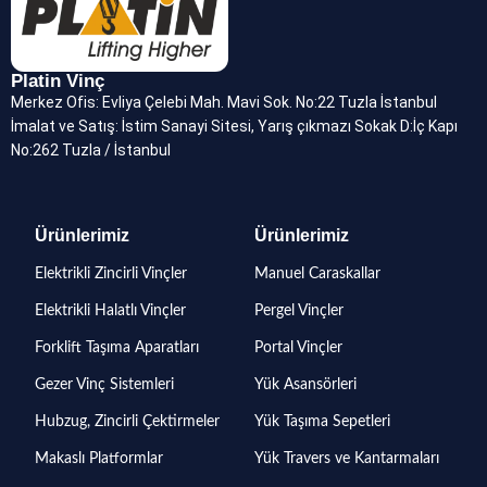
Platin Vinç
Merkez Ofis: Evliya Çelebi Mah. Mavi Sok. No:22 Tuzla İstanbul
İmalat ve Satış: İstim Sanayi Sitesi, Yarış çıkmazı Sokak D:İç Kapı
No:262 Tuzla / İstanbul
Ürünlerimiz
Ürünlerimiz
Elektrikli Zincirli Vinçler
Manuel Caraskallar
Elektrikli Halatlı Vinçler
Pergel Vinçler
Forklift Taşıma Aparatları
Portal Vinçler
Gezer Vinç Sistemleri
Yük Asansörleri
Hubzug, Zincirli Çektirmeler
Yük Taşıma Sepetleri
Makaslı Platformlar
Yük Travers ve Kantarmaları