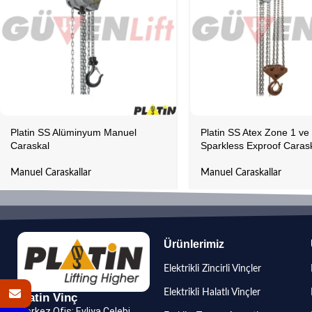
Platin SS Alüminyum Manuel
Platin SS Atex Zone 1 ve
Caraskal
Sparkless Exproof Caras
Manuel Caraskallar
Manuel Caraskallar
Ürünlerimiz
Elektrikli Zincirli Vinçler
Elektrikli Halatlı Vinçler
Platin Vinç
Merkez Ofis: Evliya Çelebi