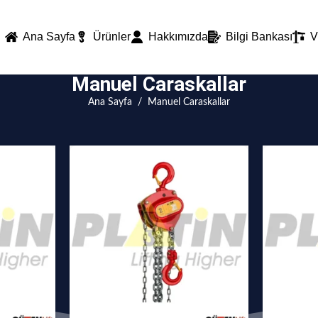
Ana Sayfa
Ürünler
Hakkımızda
Bilgi Bankası
V
Manuel Caraskallar
Ana Sayfa
/
Manuel Caraskallar