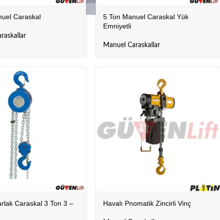
uel Caraskal
5 Ton Manuel Caraskal Yük
Emniyetli
raskallar
Manuel Caraskallar
arlak Caraskal 3 Ton 3 –
Havalı Pnomatik Zincirli Vinç