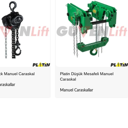
ack Manuel Caraskal
Platin Düşük Mesafeli Manuel
Caraskal
raskallar
Manuel Caraskallar