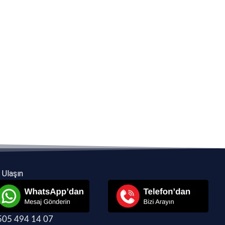
 Ulaşın
505 494 14 07