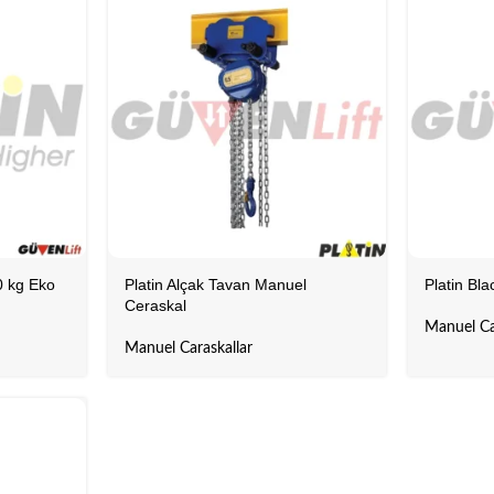
0 kg Eko
Platin Alçak Tavan Manuel
Platin Bl
Ceraskal
Manuel Ca
Manuel Caraskallar