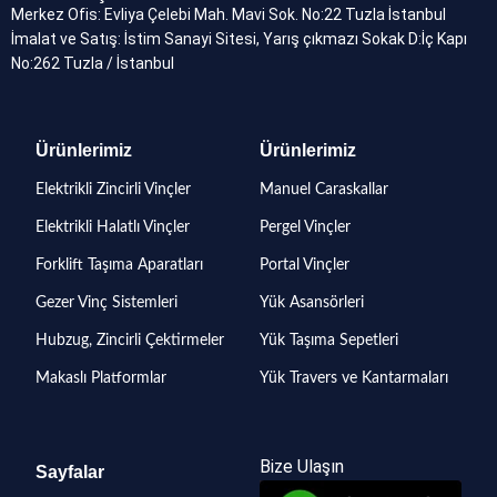
Merkez Ofis: Evliya Çelebi Mah. Mavi Sok. No:22 Tuzla İstanbul
İmalat ve Satış: İstim Sanayi Sitesi, Yarış çıkmazı Sokak D:İç Kapı
No:262 Tuzla / İstanbul
Ürünlerimiz
Ürünlerimiz
Elektrikli Zincirli Vinçler
Manuel Caraskallar
Elektrikli Halatlı Vinçler
Pergel Vinçler
Forklift Taşıma Aparatları
Portal Vinçler
Gezer Vinç Sistemleri
Yük Asansörleri
Hubzug, Zincirli Çektirmeler
Yük Taşıma Sepetleri
Makaslı Platformlar
Yük Travers ve Kantarmaları
Bize Ulaşın
Sayfalar