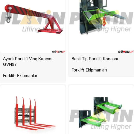
Ayarlı Forklift Vinç Kancası
Basit Tip Forklift Kancası
GVN97
Forklift Ekipmanları
Forklift Ekipmanları