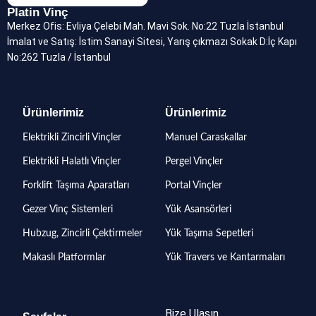
Platin Vinç
Merkez Ofis: Evliya Çelebi Mah. Mavi Sok. No:22 Tuzla İstanbul
İmalat ve Satış: İstim Sanayi Sitesi, Yarış çıkmazı Sokak D:İç Kapı
No:262 Tuzla / İstanbul
Ürünlerimiz
Ürünlerimiz
Elektrikli Zincirli Vinçler
Manuel Caraskallar
Elektrikli Halatlı Vinçler
Pergel Vinçler
Forklift Taşıma Aparatları
Portal Vinçler
Gezer Vinç Sistemleri
Yük Asansörleri
Hubzug, Zincirli Çektirmeler
Yük Taşıma Sepetleri
Makaslı Platformlar
Yük Travers ve Kantarmaları
Bize Ulaşın