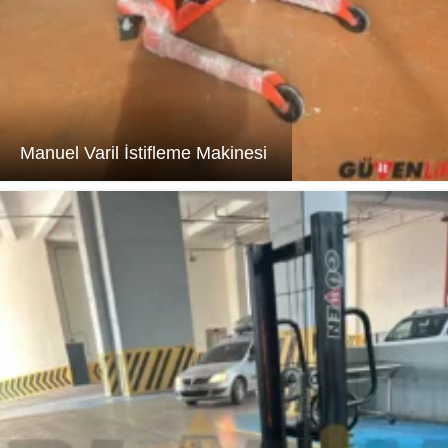
Manuel Varil İstifleme Makinesi