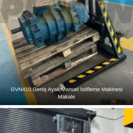
GVN410 Geniş Ayak Manuel İstifleme Makinesi
Makale