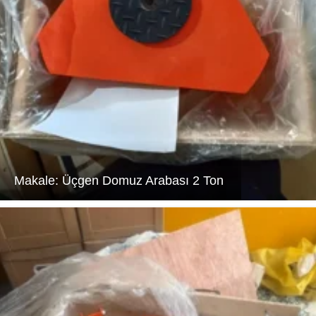
Makale: Üçgen Domuz Arabası 2 Ton