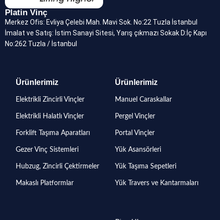
Platin Vinç
Merkez Ofis: Evliya Çelebi Mah. Mavi Sok. No:22 Tuzla İstanbul
İmalat ve Satış: İstim Sanayi Sitesi, Yarış çıkmazı Sokak D:İç Kapı
No:262 Tuzla / İstanbul
Ürünlerimiz
Ürünlerimiz
Elektrikli Zincirli Vinçler
Manuel Caraskallar
Elektrikli Halatlı Vinçler
Pergel Vinçler
Forklift Taşıma Aparatları
Portal Vinçler
Gezer Vinç Sistemleri
Yük Asansörleri
Hubzug, Zincirli Çektirmeler
Yük Taşıma Sepetleri
Makaslı Platformlar
Yük Travers ve Kantarmaları