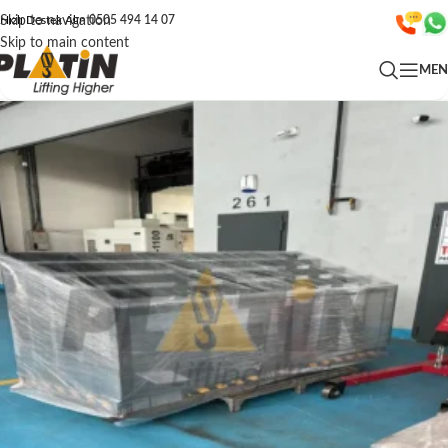
Skip to navigation
Hızlı Destek Alın
0505 494 14 07
Skip to main content
ME