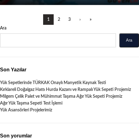
1
2
3
›
»
Ara
Ara
Son Yazılar
Yük Sepetlerinde TÜRKAK Onaylı Manyetik Kaynak Testi
Kırklareli Doğalgaz Hattı Hurda Kazanı ve Rampalı Yük Sepeti Projemiz
Milgem Çelik Palet ve Mühimmat Taşıma Ağır Yük Sepeti Projemiz
Ağır Yük Taşıma Sepeti Test İşlemi
Yük Asansörleri Projelerimiz
Son yorumlar