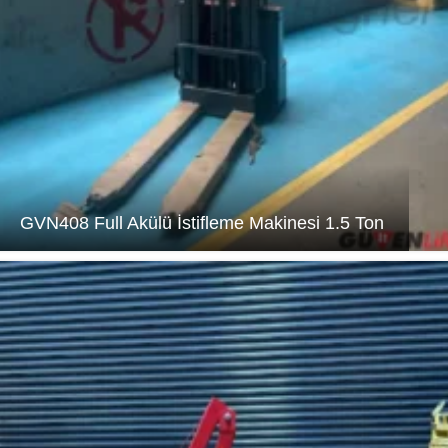
GVN408 Full Akülü İstifleme Makinesi 1.5 Ton