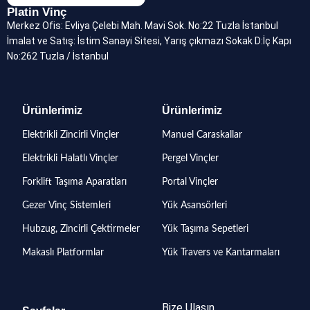
Platin Vinç
Merkez Ofis: Evliya Çelebi Mah. Mavi Sok. No:22 Tuzla İstanbul
İmalat ve Satış: İstim Sanayi Sitesi, Yarış çıkmazı Sokak D:İç Kapı
No:262 Tuzla / İstanbul
Ürünlerimiz
Ürünlerimiz
Elektrikli Zincirli Vinçler
Manuel Caraskallar
Elektrikli Halatlı Vinçler
Pergel Vinçler
Forklift Taşıma Aparatları
Portal Vinçler
Gezer Vinç Sistemleri
Yük Asansörleri
Hubzug, Zincirli Çektirmeler
Yük Taşıma Sepetleri
Makaslı Platformlar
Yük Travers ve Kantarmaları
Bize Ulaşın