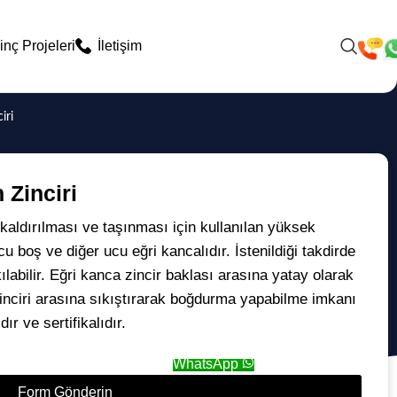
inç Projeleri
İletişim
iri
 Zinciri
 kaldırılması ve taşınması için kullanılan yüksek
u boş ve diğer ucu eğri kancalıdır. İstenildiği takdirde
labilir. Eğri kanca zincir baklası arasına yatay olarak
zinciri arasına sıkıştırarak boğdurma yapabilme imkanı
ır ve sertifikalıdır.
WhatsApp
Form Gönderin