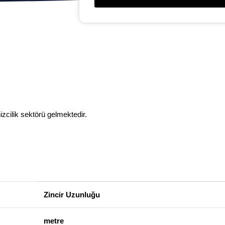
zcilik sektörü gelmektedir.
Zincir Uzunluğu
metre