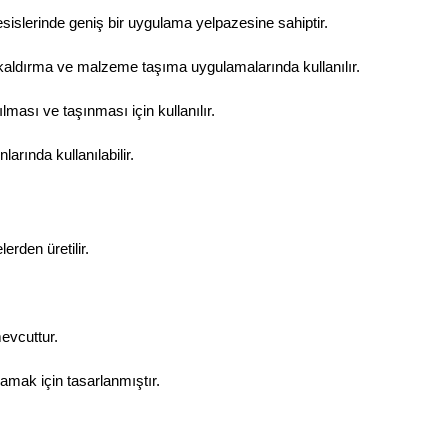
sislerinde geniş bir uygulama yelpazesine sahiptir.
kaldırma ve malzeme taşıma uygulamalarında kullanılır.
lması ve taşınması için kullanılır.
arında kullanılabilir.
erden üretilir.
evcuttur.
ramak için tasarlanmıştır.