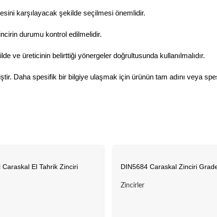
esini karşılayacak şekilde seçilmesi önemlidir.
ncirin durumu kontrol edilmelidir.
de ve üreticinin belirttiği yönergeler doğrultusunda kullanılmalıdır.
miştir. Daha spesifik bir bilgiye ulaşmak için ürünün tam adını veya sp
araskal El Tahrik Zinciri
DIN5684 Caraskal Zinciri Grad
Zincirler