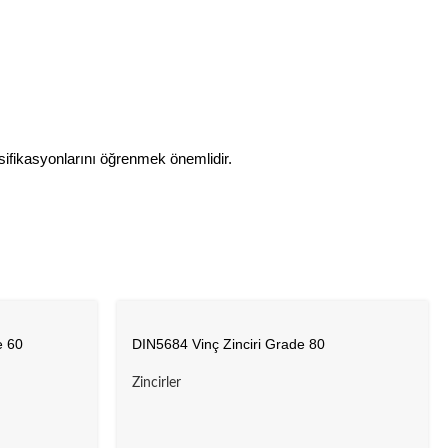
esifikasyonlarını öğrenmek önemlidir.
e 60
DIN5684 Vinç Zinciri Grade 80
Zincirler