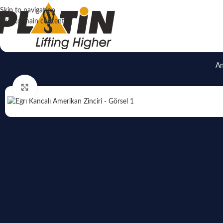
Skip to navigation
Skip to main content
An
Click to enlarge