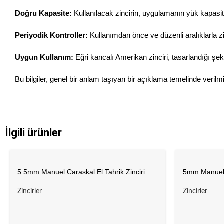
Doğru Kapasite:
Kullanılacak zincirin, uygulamanın yük kapasit
Periyodik Kontroller:
Kullanımdan önce ve düzenli aralıklarla zi
Uygun Kullanım:
Eğri kancalı Amerikan zinciri, tasarlandığı şekil
Bu bilgiler, genel bir anlam taşıyan bir açıklama temelinde veril
İlgili ürünler
5.5mm Manuel Caraskal El Tahrik Zinciri
5mm Manuel C
Zincirler
Zincirler