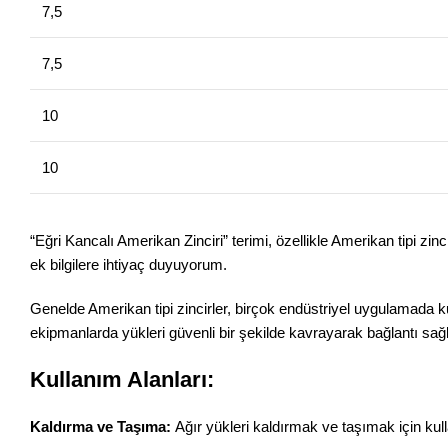
7,5
7,5
10
10
“Eğri Kancalı Amerikan Zinciri” terimi, özellikle Amerikan tipi zinc
ek bilgilere ihtiyaç duyuyorum.
Genelde Amerikan tipi zincirler, birçok endüstriyel uygulamada kul
ekipmanlarda yükleri güvenli bir şekilde kavrayarak bağlantı sağ
Kullanım Alanları:
Kaldırma ve Taşıma:
Ağır yükleri kaldırmak ve taşımak için kulla