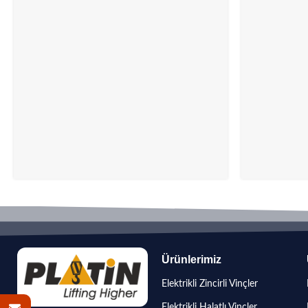
Ürünlerimiz
Elektrikli Zincirli Vinçler
Elektrikli Halatlı Vinçler