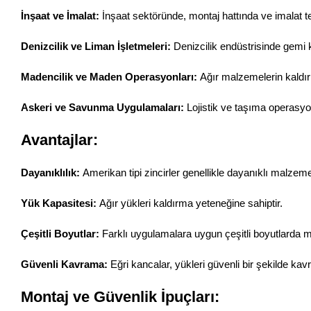
İnşaat ve İmalat:
İnşaat sektöründe, montaj hattında ve imalat te
Denizcilik ve Liman İşletmeleri:
Denizcilik endüstrisinde gemi 
Madencilik ve Maden Operasyonları:
Ağır malzemelerin kaldırı
Askeri ve Savunma Uygulamaları:
Lojistik ve taşıma operasyonl
Avantajlar:
Dayanıklılık:
Amerikan tipi zincirler genellikle dayanıklı malzemel
Yük Kapasitesi:
Ağır yükleri kaldırma yeteneğine sahiptir.
Çeşitli Boyutlar:
Farklı uygulamalara uygun çeşitli boyutlarda m
Güvenli Kavrama:
Eğri kancalar, yükleri güvenli bir şekilde kav
Montaj ve Güvenlik İpuçları: