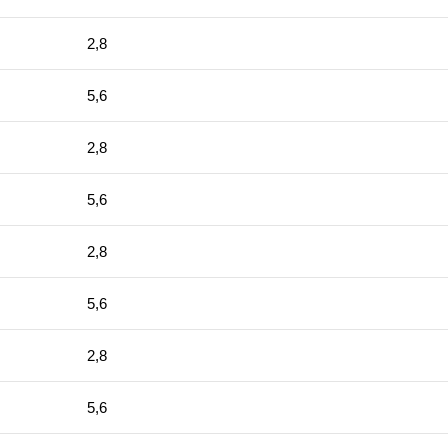
2,8
5,6
2,8
5,6
2,8
5,6
2,8
5,6