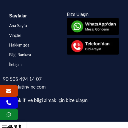
Bize Ulaşın
Sayfalar
Ana Sayfa
Vinçler
Hakkımızda
Bilgi Bankası
İletişim
90 505 494 14 07
info@platinvinc.com
Fiyat teklifi ve bilgi almak için bize ulaşın.