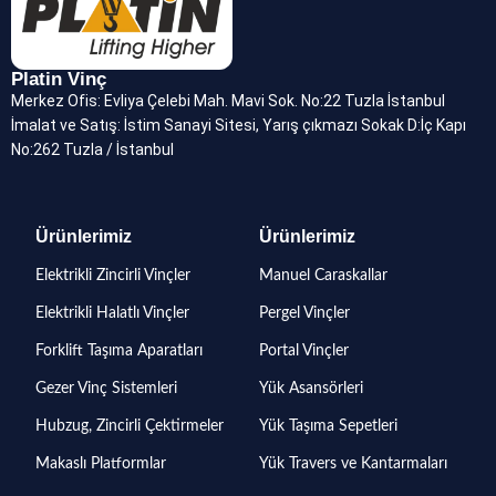
Platin Vinç
Merkez Ofis: Evliya Çelebi Mah. Mavi Sok. No:22 Tuzla İstanbul
İmalat ve Satış: İstim Sanayi Sitesi, Yarış çıkmazı Sokak D:İç Kapı
No:262 Tuzla / İstanbul
Ürünlerimiz
Ürünlerimiz
Elektrikli Zincirli Vinçler
Manuel Caraskallar
Elektrikli Halatlı Vinçler
Pergel Vinçler
Forklift Taşıma Aparatları
Portal Vinçler
Gezer Vinç Sistemleri
Yük Asansörleri
Hubzug, Zincirli Çektirmeler
Yük Taşıma Sepetleri
Makaslı Platformlar
Yük Travers ve Kantarmaları