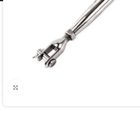
Click to enlarge