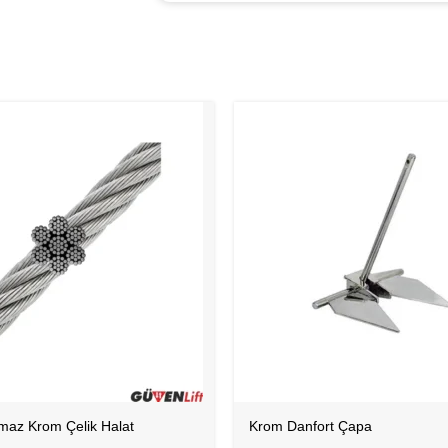
maz Krom Çelik Halat
Krom Danfort Çapa