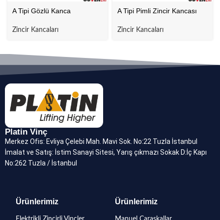
A Tipi Gözlü Kanca
A Tipi Pimli Zincir Kancası
Zincir Kancaları
Zincir Kancaları
Platin Vinç
Merkez Ofis: Evliya Çelebi Mah. Mavi Sok. No:22 Tuzla İstanbul
İmalat ve Satış: İstim Sanayi Sitesi, Yarış çıkmazı Sokak D:İç Kapı
No:262 Tuzla / İstanbul
Ürünlerimiz
Ürünlerimiz
Elektrikli Zincirli Vinçler
Manuel Caraskallar