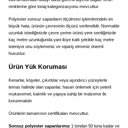
renklerine göre tonaj kategorizasyonu mevcuttur.
Polyester sonsuz sapanların ölçülmesi işlemlerindeki en
büyük hata, ürünün çevresinin ölçüsü verilmelidir. Normalde
uzunluk istediğinizde çevre yerine ürünü yere serdiğinizde
kaç metre uzunluğunda yani ikiye katlı şekilde kaç metre
isteniyor onu söylemeniz ve sipariş etmeniz önemli
husustur.
Ürün Yük Koruması
Kenarlar, köşeler, çıkıntılar veya aşındırıcı yüzeylerle
temas halinde olan sapanlar, hasarı önlemek için yeterli
mukavemet, kalınlık ve yapıya sahip bir malzeme ile
korunmalıdır
Ürünlerin tamamının sertifikaları mevcuttur.
Sonsuz polyester sapanlarımız
1 tondan 50 tona kadar ve