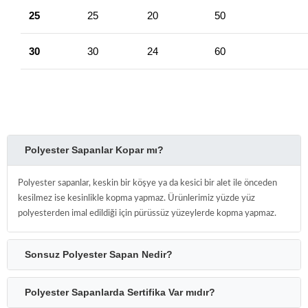
25
25
20
50
30
30
24
60
Polyester Sapanlar Kopar mı?
Polyester sapanlar, keskin bir köşye ya da kesici bir alet ile önceden
kesilmez ise kesinlikle kopma yapmaz. Ürünlerimiz yüzde yüz
polyesterden imal edildiği için pürüssüz yüzeylerde kopma yapmaz.
Sonsuz Polyester Sapan Nedir?
Polyester Sapanlarda Sertifika Var mıdır?