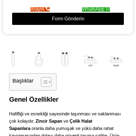
Arayın
WhatsApp
Form Gönderin
Başlıklar
Genel Özellikler
Hafifliği ve esnekliği sayesinde taşınması ve saklanması
çok kolaydır.
Zincir Sapan
ve
Çelik Halat
Sapanlara
oranla daha yumuşak ve yükü daha rahat
kavramasından dolayı daha güvenli taşıma sağlar. Ürün