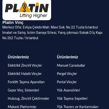
Platin Vinç
Merkez Ofis: Evliya Çelebi Mah. Mavi Sok. No:22 Tuzla İstanbul
İmalat ve Satış: İstim Sanayi Sitesi, Yarış çıkmazı Sokak D:İç Kapı
No:262 Tuzla / İstanbul
Ürünlerimiz
Ürünlerimiz
Elektrikli Zincirli Vinçler
Manuel Caraskallar
Elektrikli Halatlı Vinçler
Pergel Vinçler
Forklift Taşıma Aparatları
Portal Vinçler
Gezer Vinç Sistemleri
Yük Asansörleri
Hubzug, Zincirli Çektirmeler
Yük Taşıma Sepetleri
Makaslı Platformlar
Yük Travers ve Kantarmaları