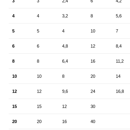
3
3
2,4
6
4,2
4
4
3,2
8
5,6
5
5
4
10
7
6
6
4,8
12
8,4
8
8
6,4
16
11,2
10
10
8
20
14
12
12
9,6
24
16,8
15
15
12
30
20
20
16
40