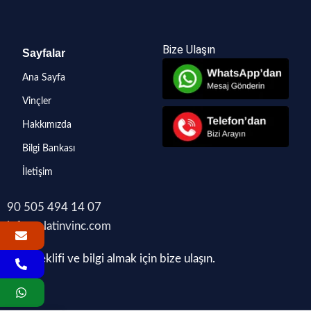
Bize Ulaşın
Sayfalar
Ana Sayfa
Vinçler
Hakkımızda
Bilgi Bankası
İletişim
90 505 494 14 07
info@platinvinc.com
Fiyat teklifi ve bilgi almak için bize ulaşın.