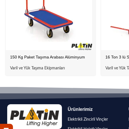
150 Kg Paket Taşıma Arabası Alüminyum
16 Ton 3 lü 
Varil ve Yük Taşıma Ekipmanları
Varil ve Yük 
Ürünlerimiz
Elektrikli Zincirli Vinçler