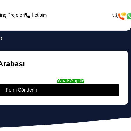
inç Projeleri
İletişim
sı
Arabası
WhatsApp
Form Gönderin