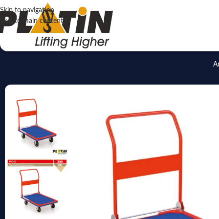
Skip to navigation
Skip to main content
A