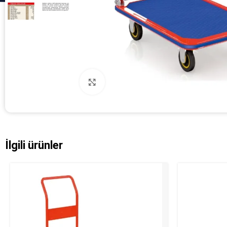
Click to enlarge
İlgili ürünler