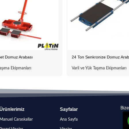
Set Domuz Arabası
24 Ton Senkronize Domuz Arab
Taşıma Ekipmanları
Varil ve Yük Taşıma Ekipmanları
Bize
Ürünlerimiz
Sayfalar
Manuel Caraskallar
Ana Sayfa