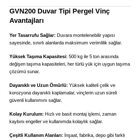
GVN200 Duvar Tipi Pergel Vinç
Avantajları
Yer Tasarrufu Sağlar:
Duvara montelenebilir yapısı
sayesinde, sınırlı alanlarda maksimum verimlilik sağlar.
Yüksek Taşıma Kapasitesi:
500 kg ile 5 ton arasında
değişen taşıma kapasiteleri, her türlü yük için uygun taşıma
çözümü sunar.
Dayanıklı ve Uzun Ömürlü:
Yüksek kaliteli çelik ve
korozyona dayanıklı kaplamalar, vinçlerin uzun süreli
güvenli kullanımını sağlar.
Kolay Kurulum:
Hızlı ve basit montaj işlemi, zaman
kaybını engeller ve kullanımda kolaylık sağlar.
Çeşitli Kullanım Alanları:
İnşaat, fabrika, depo gibi farklı