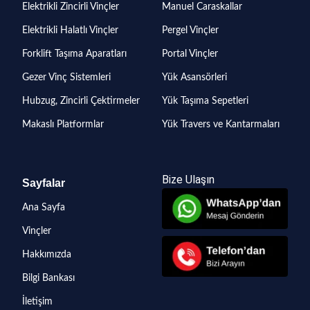
Elektrikli Zincirli Vinçler
Manuel Caraskallar
Elektrikli Halatlı Vinçler
Pergel Vinçler
Forklift Taşıma Aparatları
Portal Vinçler
Gezer Vinç Sistemleri
Yük Asansörleri
Hubzug, Zincirli Çektirmeler
Yük Taşıma Sepetleri
Makaslı Platformlar
Yük Travers ve Kantarmaları
Bize Ulaşın
Sayfalar
Ana Sayfa
Vinçler
Hakkımızda
Bilgi Bankası
İletişim