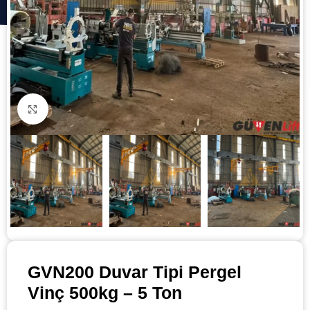
Click to enlarge
GVN200 Duvar Tipi Pergel
Vinç 500kg – 5 Ton