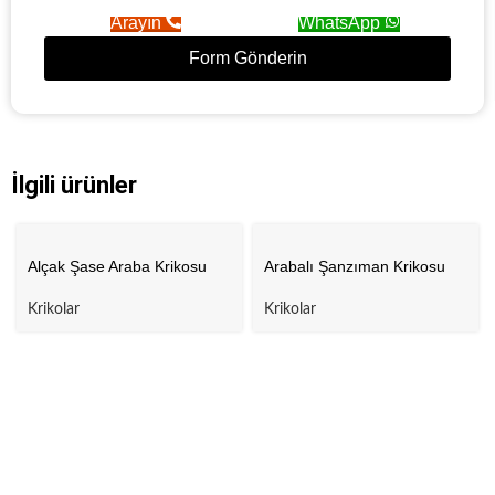
Arayın
WhatsApp
Form Gönderin
İlgili ürünler
Alçak Şase Araba Krikosu
Arabalı Şanzıman Krikosu
Krikolar
Krikolar