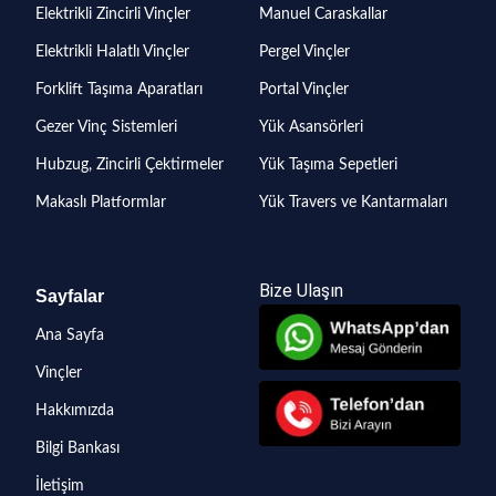
Elektrikli Zincirli Vinçler
Manuel Caraskallar
Elektrikli Halatlı Vinçler
Pergel Vinçler
Forklift Taşıma Aparatları
Portal Vinçler
Gezer Vinç Sistemleri
Yük Asansörleri
Hubzug, Zincirli Çektirmeler
Yük Taşıma Sepetleri
Makaslı Platformlar
Yük Travers ve Kantarmaları
Bize Ulaşın
Sayfalar
Ana Sayfa
Vinçler
Hakkımızda
Bilgi Bankası
İletişim