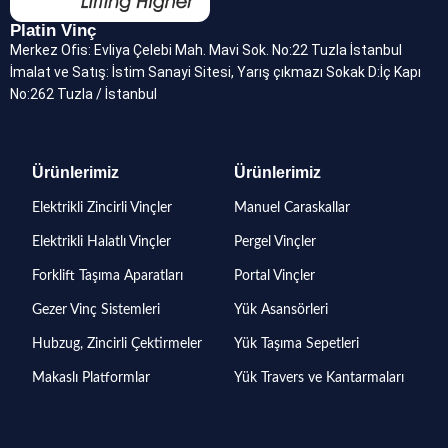
Platin Vinç
Merkez Ofis: Evliya Çelebi Mah. Mavi Sok. No:22 Tuzla İstanbul
İmalat ve Satış: İstim Sanayi Sitesi, Yarış çıkmazı Sokak D:İç Kapı
No:262 Tuzla / İstanbul
Ürünlerimiz
Ürünlerimiz
Elektrikli Zincirli Vinçler
Manuel Caraskallar
Elektrikli Halatlı Vinçler
Pergel Vinçler
Forklift Taşıma Aparatları
Portal Vinçler
Gezer Vinç Sistemleri
Yük Asansörleri
Hubzug, Zincirli Çektirmeler
Yük Taşıma Sepetleri
Makaslı Platformlar
Yük Travers ve Kantarmaları