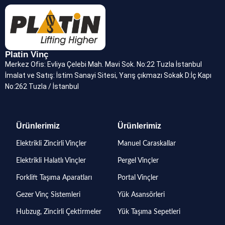
Platin Vinç
Merkez Ofis: Evliya Çelebi Mah. Mavi Sok. No:22 Tuzla İstanbul
İmalat ve Satış: İstim Sanayi Sitesi, Yarış çıkmazı Sokak D:İç Kapı
No:262 Tuzla / İstanbul
Ürünlerimiz
Ürünlerimiz
Elektrikli Zincirli Vinçler
Manuel Caraskallar
Elektrikli Halatlı Vinçler
Pergel Vinçler
Forklift Taşıma Aparatları
Portal Vinçler
Gezer Vinç Sistemleri
Yük Asansörleri
Hubzug, Zincirli Çektirmeler
Yük Taşıma Sepetleri