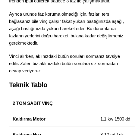
frenden iptal edilerek sadece 3 faz ile çalışmaktadır.
Ayrıca üründe faz koruma olmadığı için, fazları ters
bağlasanız bile vinç çalışır fakat yukarı bastığınızda aşağı,
aşağı bastığınızda yukarı hareket eder. Bu durumlarda
fazların yerlerini doğru hareketi bulana kadar değiştirmeniz
gerekmektedir.
Vinci alırken, aklınızdaki bütün soruları sormanız tavsiye
edilir. Zaten biz aklınızdaki bütün sorulara siz sormadan
cevap veriyoruz.
Teknik Tablo
2 TON SABİT VİNÇ
Kaldırma Motor
1.1 kw 1500 dd
Kaldırma Hızı
8-10 mt / dk