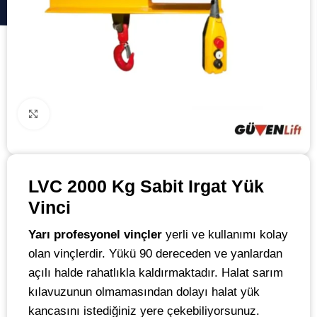
Click to enlarge
LVC 2000 Kg Sabit Irgat Yük
Vinci
Yarı profesyonel vinçler
yerli ve kullanımı kolay
olan vinçlerdir. Yükü 90 dereceden ve yanlardan
açılı halde rahatlıkla kaldırmaktadır. Halat sarım
kılavuzunun olmamasından dolayı halat yük
kancasını istediğiniz yere çekebiliyorsunuz.