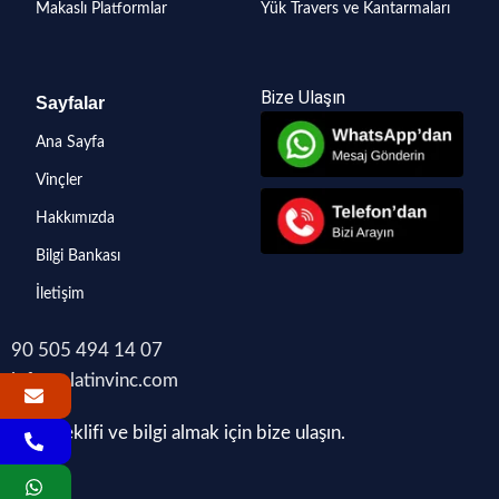
Makaslı Platformlar
Yük Travers ve Kantarmaları
Bize Ulaşın
Sayfalar
Ana Sayfa
Vinçler
Hakkımızda
Bilgi Bankası
İletişim
90 505 494 14 07
info@platinvinc.com
Fiyat teklifi ve bilgi almak için bize ulaşın.