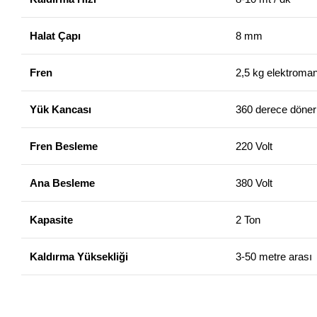
Halat Çapı
8 mm
Fren
2,5 kg elektroman
Yük Kancası
360 derece dönerl
Fren Besleme
220 Volt
Ana Besleme
380 Volt
Kapasite
2 Ton
Kaldırma Yüksekliği
3-50 metre arası