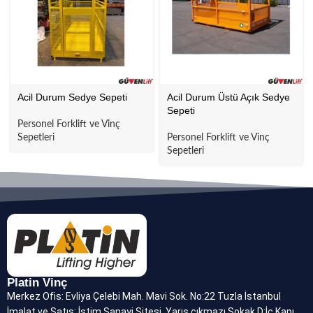
Acil Durum Sedye Sepeti
Acil Durum Üstü Açık Sedye
Sepeti
Personel Forklift ve Vinç
Sepetleri
Personel Forklift ve Vinç
Sepetleri
Platin Vinç
Merkez Ofis: Evliya Çelebi Mah. Mavi Sok. No:22 Tuzla İstanbul
İmalat ve Satış: İstim Sanayi Sitesi, Yarış çıkmazı Sokak D:İç Kapı