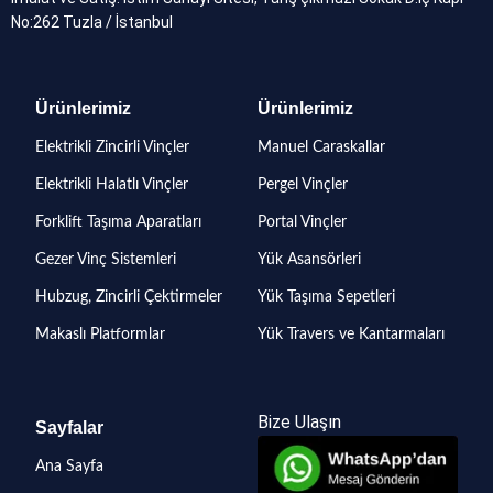
No:262 Tuzla / İstanbul
Ürünlerimiz
Ürünlerimiz
Elektrikli Zincirli Vinçler
Manuel Caraskallar
Elektrikli Halatlı Vinçler
Pergel Vinçler
Forklift Taşıma Aparatları
Portal Vinçler
Gezer Vinç Sistemleri
Yük Asansörleri
Hubzug, Zincirli Çektirmeler
Yük Taşıma Sepetleri
Makaslı Platformlar
Yük Travers ve Kantarmaları
Bize Ulaşın
Sayfalar
Ana Sayfa