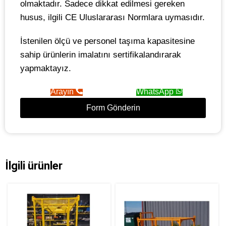
olmaktadır. Sadece dikkat edilmesi gereken
husus, ilgili CE Uluslararası Normlara uymasıdır.
İstenilen ölçü ve personel taşıma kapasitesine
sahip ürünlerin imalatını sertifikalandırarak
yapmaktayız.
Arayın
WhatsApp
Form Gönderin
İlgili ürünler