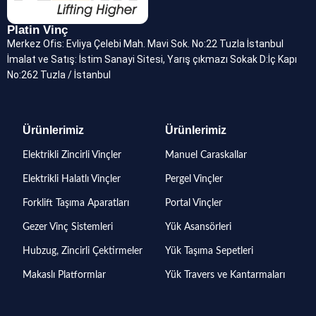
Platin Vinç
Merkez Ofis: Evliya Çelebi Mah. Mavi Sok. No:22 Tuzla İstanbul
İmalat ve Satış: İstim Sanayi Sitesi, Yarış çıkmazı Sokak D:İç Kapı
No:262 Tuzla / İstanbul
Ürünlerimiz
Ürünlerimiz
Elektrikli Zincirli Vinçler
Manuel Caraskallar
Elektrikli Halatlı Vinçler
Pergel Vinçler
Forklift Taşıma Aparatları
Portal Vinçler
Gezer Vinç Sistemleri
Yük Asansörleri
Hubzug, Zincirli Çektirmeler
Yük Taşıma Sepetleri
Makaslı Platformlar
Yük Travers ve Kantarmaları