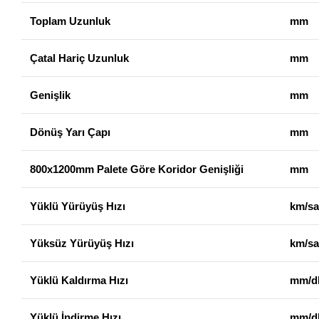
Toplam Uzunluk
mm
Çatal Hariç Uzunluk
mm
Genişlik
mm
Dönüş Yarı Çapı
mm
800x1200mm Palete Göre Koridor Genişliği
mm
Yüklü Yürüyüş Hızı
km/sa
Yüksüz Yürüyüş Hızı
km/sa
Yüklü Kaldırma Hızı
mm/d
Yüklü İndirme Hızı
mm/d