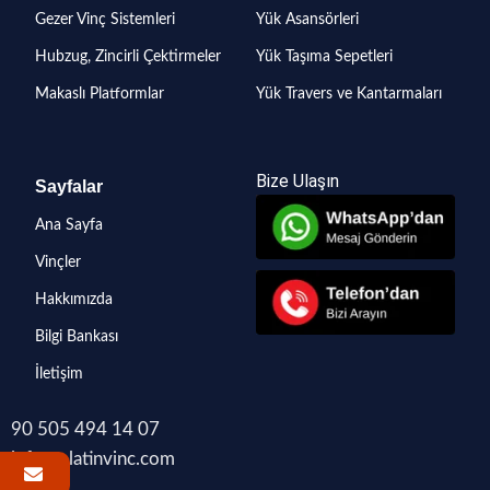
Gezer Vinç Sistemleri
Yük Asansörleri
Hubzug, Zincirli Çektirmeler
Yük Taşıma Sepetleri
Makaslı Platformlar
Yük Travers ve Kantarmaları
Bize Ulaşın
Sayfalar
Ana Sayfa
Vinçler
Hakkımızda
Bilgi Bankası
İletişim
90 505 494 14 07
info@platinvinc.com