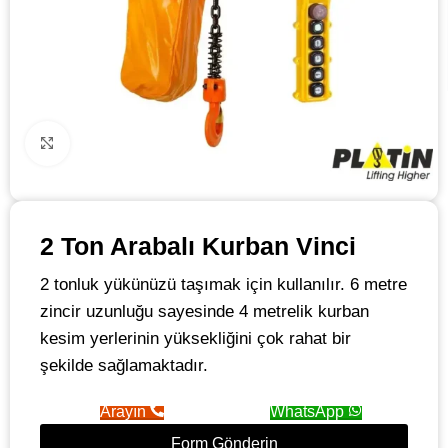
Click to enlarge
2 Ton Arabalı Kurban Vinci
2 tonluk yükünüzü taşımak için kullanılır. 6 metre
zincir uzunluğu sayesinde 4 metrelik kurban
kesim yerlerinin yüksekliğini çok rahat bir
şekilde sağlamaktadır.
Arayın
WhatsApp
Form Gönderin