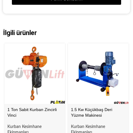
İlgili ürünler
1 Ton Sabit Kurban Zincirli
1.5 Kw Küçükbaş Deri
Vinci
Yüzme Makinesi
Kurban Kesimhane
Kurban Kesimhane
Ekipmanları
Ekipmanları