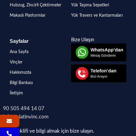
Hubzug, Zincirli Çektirmeler
Yük Taşıma Sepetleri
Makaslı Platformlar
Yük Travers ve Kantarmaları
Bize Ulaşın
Sayfalar
Ana Sayfa
Vinçler
Hakkımızda
Bilgi Bankası
İletişim
90 505 494 14 07
info@platinvinc.com
Fiyat teklifi ve bilgi almak için bize ulaşın.