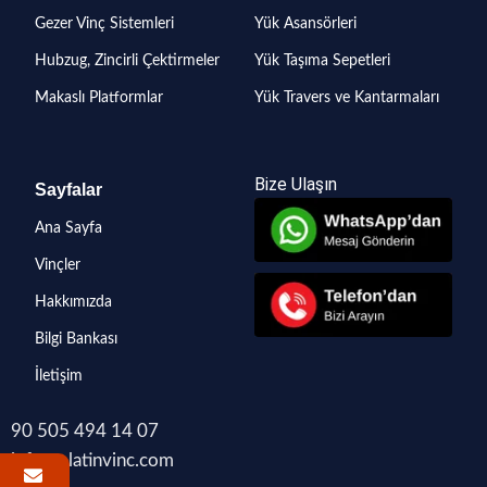
Gezer Vinç Sistemleri
Yük Asansörleri
Hubzug, Zincirli Çektirmeler
Yük Taşıma Sepetleri
Makaslı Platformlar
Yük Travers ve Kantarmaları
Bize Ulaşın
Sayfalar
Ana Sayfa
Vinçler
Hakkımızda
Bilgi Bankası
İletişim
90 505 494 14 07
info@platinvinc.com