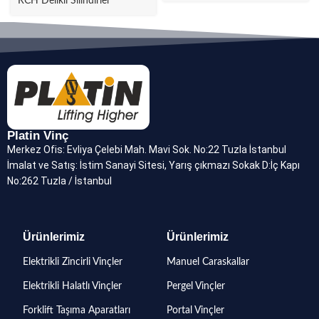
RCH Delikli Silindirler
Platin Vinç
Merkez Ofis: Evliya Çelebi Mah. Mavi Sok. No:22 Tuzla İstanbul
İmalat ve Satış: İstim Sanayi Sitesi, Yarış çıkmazı Sokak D:İç Kapı
No:262 Tuzla / İstanbul
Ürünlerimiz
Ürünlerimiz
Elektrikli Zincirli Vinçler
Manuel Caraskallar
Elektrikli Halatlı Vinçler
Pergel Vinçler
Forklift Taşıma Aparatları
Portal Vinçler