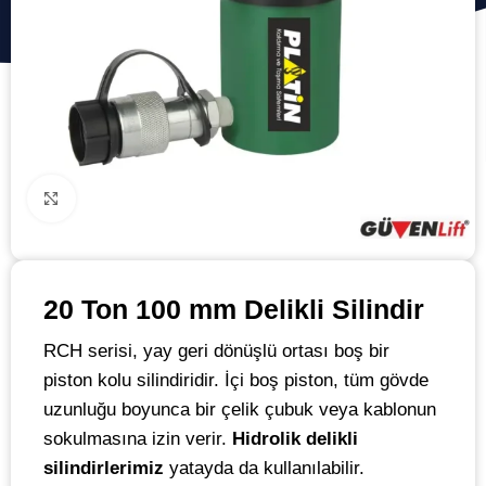
Click to enlarge
20 Ton 100 mm Delikli Silindir
RCH serisi, yay geri dönüşlü ortası boş bir
piston kolu silindiridir. İçi boş piston, tüm gövde
uzunluğu boyunca bir çelik çubuk veya kablonun
sokulmasına izin verir.
Hidrolik delikli
silindirlerimiz
yatayda da kullanılabilir.