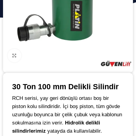
Click to enlarge
30 Ton 100 mm Delikli Silindir
RCH serisi, yay geri dönüşlü ortası boş bir
piston kolu silindiridir. İçi boş piston, tüm gövde
uzunluğu boyunca bir çelik çubuk veya kablonun
sokulmasına izin verir.
Hidrolik delikli
silindirlerimiz
yatayda da kullanılabilir.