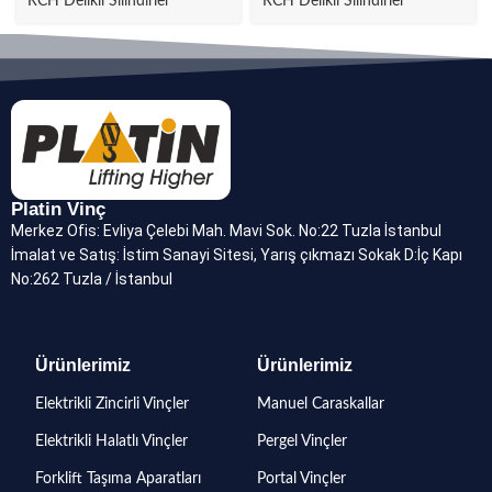
RCH Delikli Silindirler
RCH Delikli Silindirler
Platin Vinç
Merkez Ofis: Evliya Çelebi Mah. Mavi Sok. No:22 Tuzla İstanbul
İmalat ve Satış: İstim Sanayi Sitesi, Yarış çıkmazı Sokak D:İç Kapı
No:262 Tuzla / İstanbul
Ürünlerimiz
Ürünlerimiz
Elektrikli Zincirli Vinçler
Manuel Caraskallar
Elektrikli Halatlı Vinçler
Pergel Vinçler
Forklift Taşıma Aparatları
Portal Vinçler