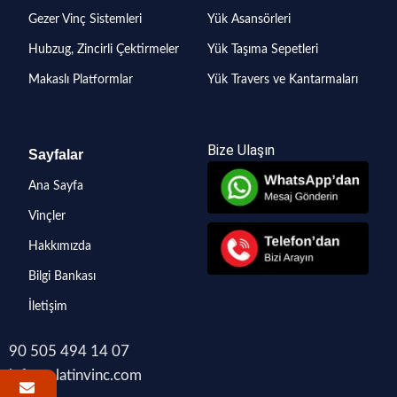
Gezer Vinç Sistemleri
Yük Asansörleri
Hubzug, Zincirli Çektirmeler
Yük Taşıma Sepetleri
Makaslı Platformlar
Yük Travers ve Kantarmaları
Bize Ulaşın
Sayfalar
Ana Sayfa
Vinçler
Hakkımızda
Bilgi Bankası
İletişim
90 505 494 14 07
info@platinvinc.com