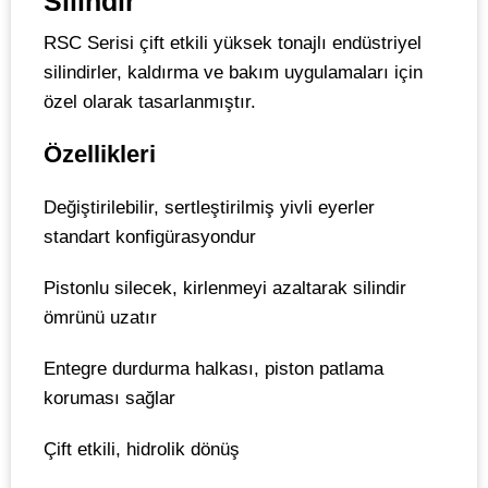
Silindir
RSC Serisi çift etkili yüksek tonajlı endüstriyel
silindirler, kaldırma ve bakım uygulamaları için
özel olarak tasarlanmıştır.
Özellikleri
Değiştirilebilir, sertleştirilmiş yivli eyerler
standart konfigürasyondur
Pistonlu silecek, kirlenmeyi azaltarak silindir
ömrünü uzatır
Entegre durdurma halkası, piston patlama
koruması sağlar
Çift etkili, hidrolik dönüş