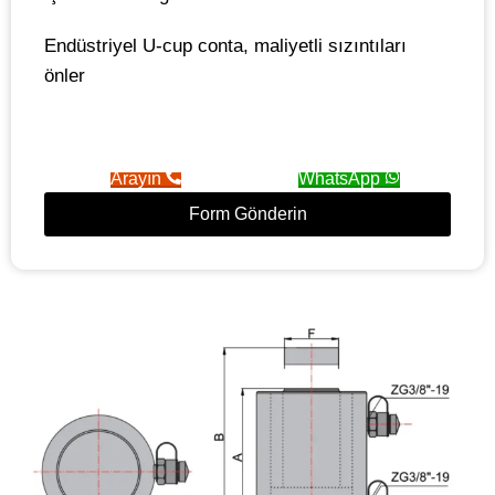
Endüstriyel U-cup conta, maliyetli sızıntıları
önler
Arayın
WhatsApp
Form Gönderin