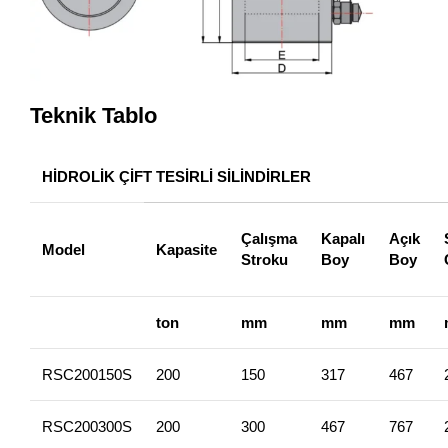
Teknik Tablo
HİDROLİK ÇİFT TESİRLİ SİLİNDİRLER
Çalışma
Kapalı
Açık
Model
Kapasite
Stroku
Boy
Boy
ton
mm
mm
mm
RSC200150S
200
150
317
467
RSC200300S
200
300
467
767