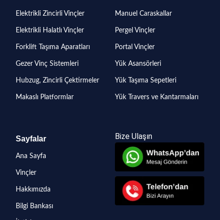
Elektrikli Zincirli Vinçler
Manuel Caraskallar
Elektrikli Halatlı Vinçler
Pergel Vinçler
Forklift Taşıma Aparatları
Portal Vinçler
Gezer Vinç Sistemleri
Yük Asansörleri
Hubzug, Zincirli Çektirmeler
Yük Taşıma Sepetleri
Makaslı Platformlar
Yük Travers ve Kantarmaları
Bize Ulaşın
Sayfalar
Ana Sayfa
Vinçler
Hakkımızda
Bilgi Bankası