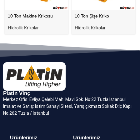
10 Ton Makine Krikosu
10 Ton Şişe Kriko
Hidrolik Krikolar
Hidrolik Krikolar
Platin Vinç
Merkez Ofis: Evliya Çelebi Mah. Mavi Sok. No:22 Tuzla İstanbul
İmalat ve Satış: İstim Sanayi Sitesi, Yarış çıkmazı Sokak D:İç Kapı
No:262 Tuzla / İstanbul
Ürünlerimiz
Ürünlerimiz