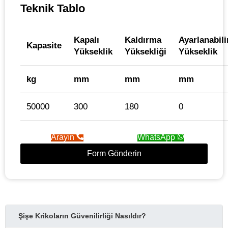
Teknik Tablo
Kapalı
Kaldırma
Ayarlanabili
Kapasite
Yükseklik
Yüksekliği
Yükseklik
kg
mm
mm
mm
50000
300
180
0
Arayın
WhatsApp
Form Gönderin
Şişe Krikoların Güvenilirliği Nasıldır?