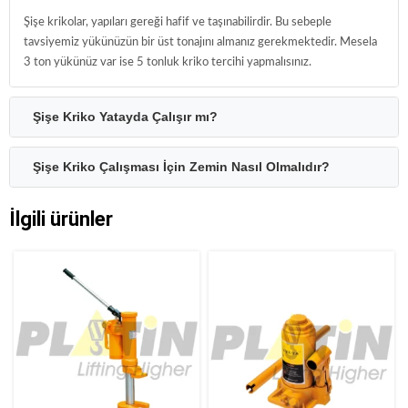
Şişe krikolar, yapıları gereği hafif ve taşınabilirdir. Bu sebeple
tavsiyemiz yükünüzün bir üst tonajını almanız gerekmektedir. Mesela
3 ton yükünüz var ise 5 tonluk kriko tercihi yapmalısınız.
Şişe Kriko Yatayda Çalışır mı?
Şişe Kriko Çalışması İçin Zemin Nasıl Olmalıdır?
İlgili ürünler