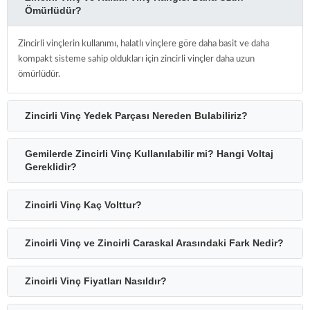
Ömürlüdür?
Zincirli vinçlerin kullanımı, halatlı vinçlere göre daha basit ve daha
kompakt sisteme sahip oldukları için zincirli vinçler daha uzun
ömürlüdür.
Zincirli Vinç Yedek Parçası Nereden Bulabiliriz?
Gemilerde Zincirli Vinç Kullanılabilir mi? Hangi Voltaj
Gereklidir?
Zincirli Vinç Kaç Volttur?
Zincirli Vinç ve Zincirli Caraskal Arasındaki Fark Nedir?
Zincirli Vinç Fiyatları Nasıldır?