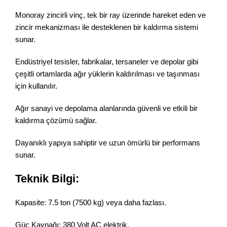
Monoray zincirli vinç, tek bir ray üzerinde hareket eden ve
zincir mekanizması ile desteklenen bir kaldırma sistemi
sunar.
Endüstriyel tesisler, fabrikalar, tersaneler ve depolar gibi
çeşitli ortamlarda ağır yüklerin kaldırılması ve taşınması
için kullanılır.
Ağır sanayi ve depolama alanlarında güvenli ve etkili bir
kaldırma çözümü sağlar.
Dayanıklı yapıya sahiptir ve uzun ömürlü bir performans
sunar.
Teknik Bilgi:
Kapasite: 7.5 ton (7500 kg) veya daha fazlası.
Güç Kaynağı: 380 Volt AC elektrik.