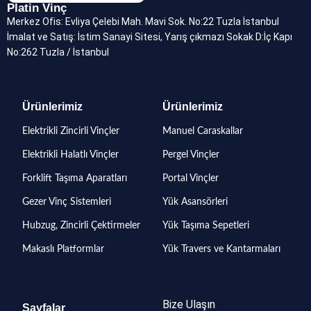
Platin Vinç
Merkez Ofis: Evliya Çelebi Mah. Mavi Sok. No:22 Tuzla İstanbul
İmalat ve Satış: İstim Sanayi Sitesi, Yarış çıkmazı Sokak D:İç Kapı
No:262 Tuzla / İstanbul
Ürünlerimiz
Ürünlerimiz
Elektrikli Zincirli Vinçler
Manuel Caraskallar
Elektrikli Halatlı Vinçler
Pergel Vinçler
Forklift Taşıma Aparatları
Portal Vinçler
Gezer Vinç Sistemleri
Yük Asansörleri
Hubzug, Zincirli Çektirmeler
Yük Taşıma Sepetleri
Makaslı Platformlar
Yük Travers ve Kantarmaları
Bize Ulaşın
Sayfalar