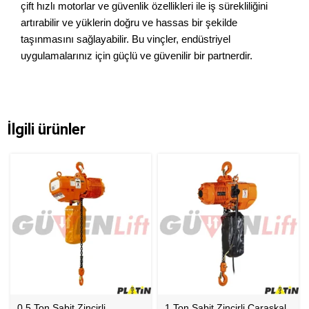
çift hızlı motorlar ve güvenlik özellikleri ile iş sürekliliğini
artırabilir ve yüklerin doğru ve hassas bir şekilde
taşınmasını sağlayabilir. Bu vinçler, endüstriyel
uygulamalarınız için güçlü ve güvenilir bir partnerdir.
İlgili ürünler
0.5 Ton Sabit Zincirli
1 Ton Sabit Zincirli Caraskal