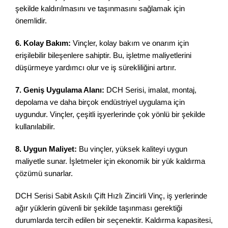
şekilde kaldırılmasını ve taşınmasını sağlamak için
önemlidir.
6. Kolay Bakım:
Vinçler, kolay bakım ve onarım için
erişilebilir bileşenlere sahiptir. Bu, işletme maliyetlerini
düşürmeye yardımcı olur ve iş sürekliliğini artırır.
7. Geniş Uygulama Alanı:
DCH Serisi, imalat, montaj,
depolama ve daha birçok endüstriyel uygulama için
uygundur. Vinçler, çeşitli işyerlerinde çok yönlü bir şekilde
kullanılabilir.
8. Uygun Maliyet:
Bu vinçler, yüksek kaliteyi uygun
maliyetle sunar. İşletmeler için ekonomik bir yük kaldırma
çözümü sunarlar.
DCH Serisi Sabit Askılı Çift Hızlı Zincirli Vinç, iş yerlerinde
ağır yüklerin güvenli bir şekilde taşınması gerektiği
durumlarda tercih edilen bir seçenektir. Kaldırma kapasitesi,