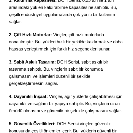
1. Kaldırma Kapasitesi:
DCH Serisi, 0,25 ton ile 1 ton
arasındaki yükleri kaldırabilme kapasitesine sahiptir. Bu,
çeşitli endüstriyel uygulamalarda çok yönlü bir kullanım
sağlar.
2. Çift Hızlı Motorlar:
Vinçler, çift hızlı motorlarla
donatılmıştır. Bu, yükleri hızlı bir şekilde kaldırmak ve daha
hassas yerleştirmek için farklı hız seçenekleri sunar.
3. Sabit Askılı Tasarım:
DCH Serisi, sabit askılı bir
tasarıma sahiptir. Bu, vinçlerin sabit bir konumda
çalışmasını ve işlemleri düzenli bir şekilde
gerçekleştirmesini sağlar.
4. Dayanıklı İnşaat:
Vinçler, ağır yüklerle çalışabilmesi için
dayanıklı ve sağlam bir yapıya sahiptir. Bu, vinçlerin uzun
ömürlü olmasını ve güvenilir bir şekilde çalışmasını sağlar.
5. Güvenlik Özellikleri:
DCH Serisi vinçler, güvenlik
konusunda çeşitli önlemler içerir. Bu, yüklerin güvenli bir