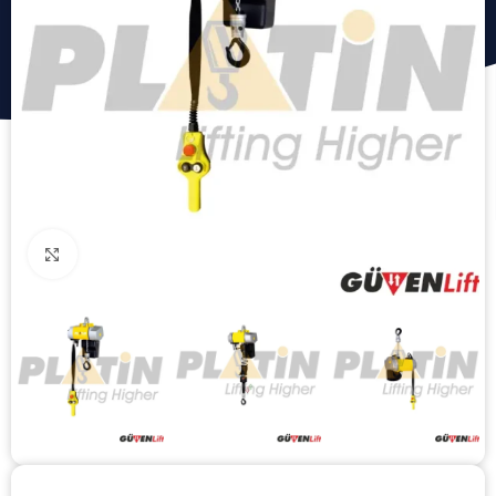
Click to enlarge