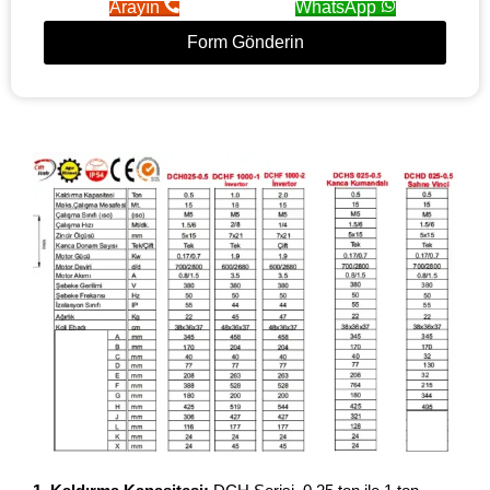
Arayın
WhatsApp
Form Gönderin