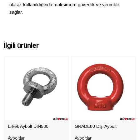
olarak kullanıldığında maksimum güvenlik ve verimlilik
sağlar.
İlgili ürünler
Erkek Aybolt DIN580
GRADE80 Dişi Aybolt
Ayboltlar
Ayboltlar