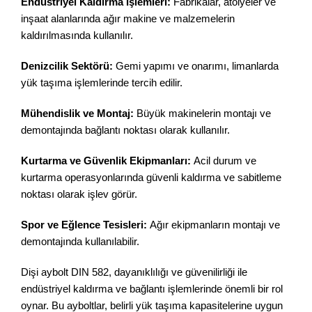
Endüstriyel Kaldırma İşlemleri:
Fabrikalar, atölyeler ve
inşaat alanlarında ağır makine ve malzemelerin
kaldırılmasında kullanılır.
Denizcilik Sektörü:
Gemi yapımı ve onarımı, limanlarda
yük taşıma işlemlerinde tercih edilir.
Mühendislik ve Montaj:
Büyük makinelerin montajı ve
demontajında bağlantı noktası olarak kullanılır.
Kurtarma ve Güvenlik Ekipmanları:
Acil durum ve
kurtarma operasyonlarında güvenli kaldırma ve sabitleme
noktası olarak işlev görür.
Spor ve Eğlence Tesisleri:
Ağır ekipmanların montajı ve
demontajında kullanılabilir.
Dişi aybolt DIN 582, dayanıklılığı ve güvenilirliği ile
endüstriyel kaldırma ve bağlantı işlemlerinde önemli bir rol
oynar. Bu ayboltlar, belirli yük taşıma kapasitelerine uygun