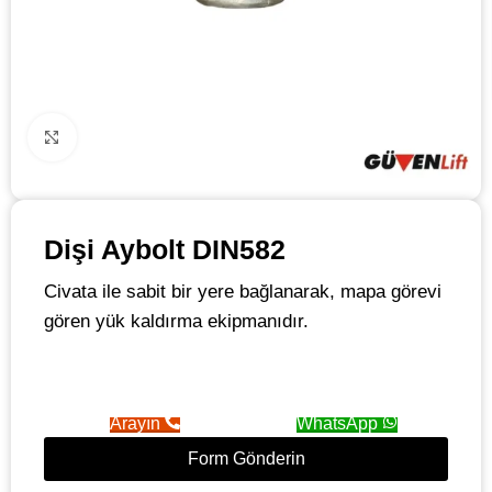
Click to enlarge
Dişi Aybolt DIN582
Civata ile sabit bir yere bağlanarak, mapa görevi
gören yük kaldırma ekipmanıdır.
Arayın
WhatsApp
Form Gönderin