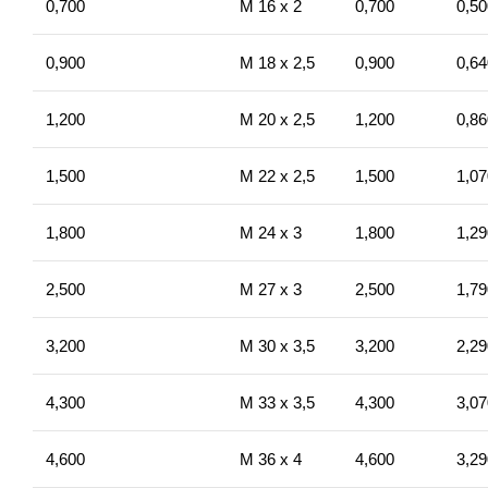
0,700
M 16 x 2
0,700
0,50
0,900
M 18 x 2,5
0,900
0,64
1,200
M 20 x 2,5
1,200
0,86
1,500
M 22 x 2,5
1,500
1,07
1,800
M 24 x 3
1,800
1,29
2,500
M 27 x 3
2,500
1,79
3,200
M 30 x 3,5
3,200
2,29
4,300
M 33 x 3,5
4,300
3,07
4,600
M 36 x 4
4,600
3,29