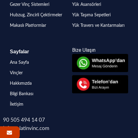
Gezer Vinç Sistemleri
Yük Asansörleri
Hubzug, Zincirli Çektirmeler
Yük Taşıma Sepetleri
Makaslı Platformlar
Yük Travers ve Kantarmaları
Bize Ulaşın
Sayfalar
Ana Sayfa
Vinçler
Hakkımızda
Bilgi Bankası
İletişim
90 505 494 14 07
info@platinvinc.com