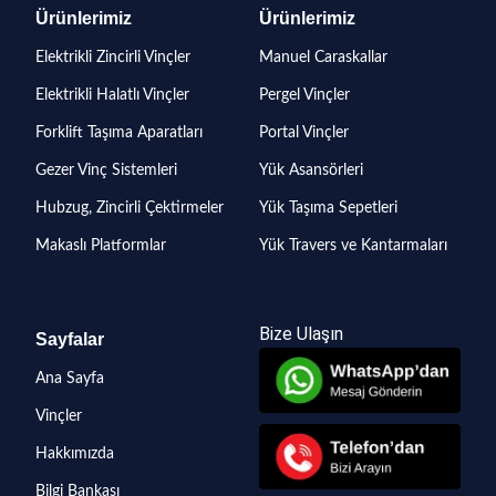
Ürünlerimiz
Ürünlerimiz
Elektrikli Zincirli Vinçler
Manuel Caraskallar
Elektrikli Halatlı Vinçler
Pergel Vinçler
Forklift Taşıma Aparatları
Portal Vinçler
Gezer Vinç Sistemleri
Yük Asansörleri
Hubzug, Zincirli Çektirmeler
Yük Taşıma Sepetleri
Makaslı Platformlar
Yük Travers ve Kantarmaları
Bize Ulaşın
Sayfalar
Ana Sayfa
Vinçler
Hakkımızda
Bilgi Bankası