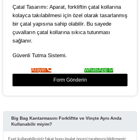
Çatal Tasarımı: Aparat, forkliftin çatal kollarına
kolayca takılabilmesi için özel olarak tasarlanmış
bir çatal yapısına sahip olabilir. Bu sayede
çuvalların çatal kollarına sıkıca tutunması
sağlanır.
Güvenli Tutma Sistemi.
Arayın
WhatsApp
Form Gönderin
Big Bag Kantarmasını Forkliftte ve Vinçte Aynı Anda
Kullanabilir miyim?
Evet kullanabilirsiniz fakat bunu imalat öncesi tarafımıza bildirmeniz