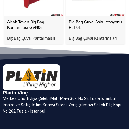
Alçak Tavan Big Bag
Big Bag Çuval Askı İstasyonu
Kantarması GVN06
PLI-01
Big Bag Çuval Kantarmaları
Big Bag Çuval Kantarmaları
Platin Vinç
Merkez Ofis: Evliya Çelebi Mah. Mavi Sok. No:22 Tuzla İstanbul
İmalat ve Satış: İstim Sanayi Sitesi, Yarış çıkmazı Sokak D:İç Kapı
No:262 Tuzla / İstanbul