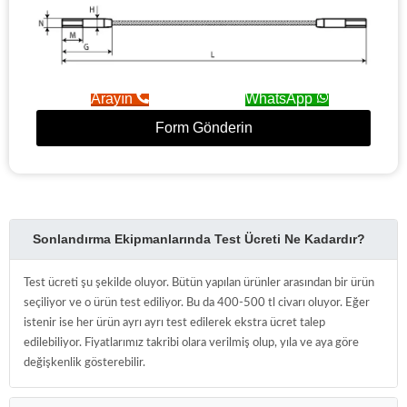
Arayın
WhatsApp
Form Gönderin
Sonlandırma Ekipmanlarında Test Ücreti Ne Kadardır?
Test ücreti şu şekilde oluyor. Bütün yapılan ürünler arasından bir ürün
seçiliyor ve o ürün test ediliyor. Bu da 400-500 tl civarı oluyor. Eğer
istenir ise her ürün ayrı ayrı test edilerek ekstra ücret talep
edilebiliyor. Fiyatlarımız takribi olara verilmiş olup, yıla ve aya göre
değişkenlik gösterebilir.