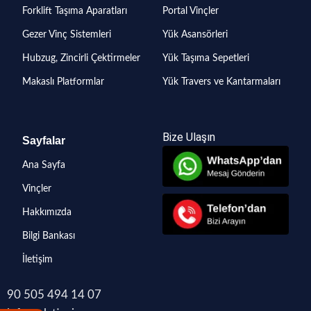
Forklift Taşıma Aparatları
Portal Vinçler
Gezer Vinç Sistemleri
Yük Asansörleri
Hubzug, Zincirli Çektirmeler
Yük Taşıma Sepetleri
Makaslı Platformlar
Yük Travers ve Kantarmaları
Bize Ulaşın
Sayfalar
Ana Sayfa
Vinçler
Hakkımızda
Bilgi Bankası
İletişim
90 505 494 14 07