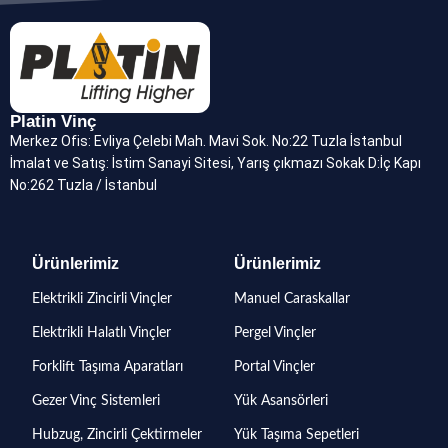
Platin Vinç
Merkez Ofis: Evliya Çelebi Mah. Mavi Sok. No:22 Tuzla İstanbul
İmalat ve Satış: İstim Sanayi Sitesi, Yarış çıkmazı Sokak D:İç Kapı
No:262 Tuzla / İstanbul
Ürünlerimiz
Ürünlerimiz
Elektrikli Zincirli Vinçler
Manuel Caraskallar
Elektrikli Halatlı Vinçler
Pergel Vinçler
Forklift Taşıma Aparatları
Portal Vinçler
Gezer Vinç Sistemleri
Yük Asansörleri
Hubzug, Zincirli Çektirmeler
Yük Taşıma Sepetleri