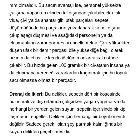
mm olmalıdır. Bu sacın avantajı ise, personel yüksekte
çalışma yaparken elinden tel dışından çıkabilecek ufak
vida, çivi ya da anahtar gibi ufak parçaları sepete
düşürdüğünde bu parçaların yuvarlanarak sepet dışına
çıkıp aşağı düşmesi ve aşağıdaki personelin ya da
ekipmanların zarar görmesini engellemektir. Çok yüksekten
düşen ufak bir demir parçası bile yüksekliğe bağlı olarak
hızının da etkisi ile kendi ağırlğının onlarca kat üstüne
çıkabilir. Bu hızda gelen 100 gramlık bir civatanın insana ya
da ekipmana vereceği zararlardan kaçınmak için bu topuk
sacı olmazsa olmaz bir parçadır.
Drenaj delikleri:
Bu delikler, sepetin dört bir köşesinde
bulunmalı ve dış ortamda çalışırken yağan yağmur ya da
herhangi bir yerden gelen suyun, sepetin içerisinde birikip,
taşmasını engeller. Delikler için herhangi bir boyut önemli
değildir. Sadece gerekli olan şey parmak kalınlığında bir
suyun delikten geçebilmesidir.