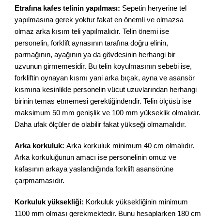
Etrafına kafes telinin yapılması:
Sepetin heryerine tel
yapılmasına gerek yoktur fakat en önemli ve olmazsa
olmaz arka kısım teli yapılmalıdır. Telin önemi ise
personelin, forklift aynasının tarafına doğru elinin,
parmağının, ayağının ya da gövdesinin herhangi bir
uzvunun girmemesidir. Bu telin koyulmasının sebebi ise,
forkliftin oynayan kısmı yani arka bıçak, ayna ve asansör
kısmına kesinlikle personelin vücut uzuvlarından herhangi
birinin temas etmemesi gerektiğindendir. Telin ölçüsü ise
maksimum 50 mm genişlik ve 100 mm yükseklik olmalıdır.
Daha ufak ölçüler de olabilir fakat yükseği olmamalıdır.
Arka korkuluk:
Arka korkuluk minimum 40 cm olmalıdır.
Arka korkuluğunun amacı ise personelinin omuz ve
kafasının arkaya yaslandığında forklift asansörüne
çarpmamasıdır.
Korkuluk yüksekliği:
Korkuluk yüksekliğinin minimum
1100 mm olması gerekmektedir. Bunu hesaplarken 180 cm