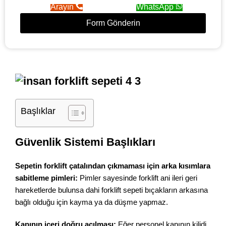
Arayın
WhatsApp
Form Gönderin
Başlıklar
Güvenlik Sistemi Başlıkları
Sepetin forklift çatalından çıkmaması için arka kısımlara
sabitleme pimleri:
Pimler sayesinde forklift ani ileri geri
hareketlerde bulunsa dahi forklift sepeti bıçakların arkasına
bağlı olduğu için kayma ya da düşme yapmaz.
Kapının içeri doğru açılması:
Eğer personel kapının kilidi