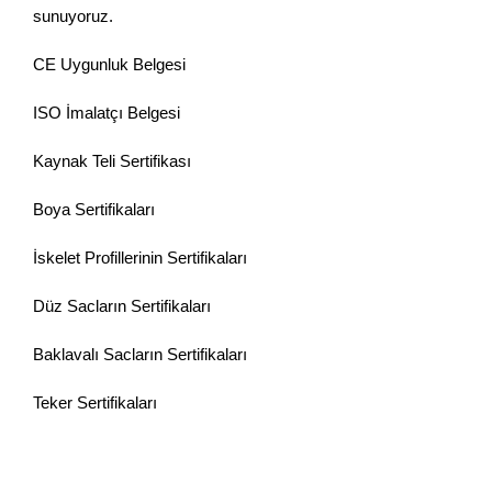
sunuyoruz.
CE Uygunluk Belgesi
ISO İmalatçı Belgesi
Kaynak Teli Sertifikası
Boya Sertifikaları
İskelet Profillerinin Sertifikaları
Düz Sacların Sertifikaları
Baklavalı Sacların Sertifikaları
Teker Sertifikaları