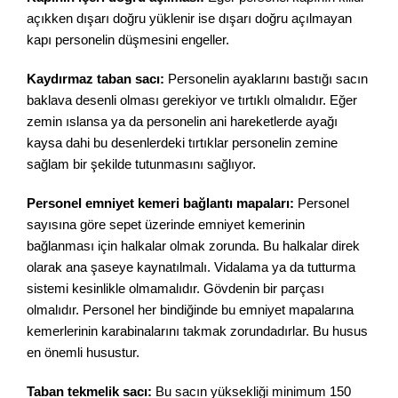
açıkken dışarı doğru yüklenir ise dışarı doğru açılmayan
kapı personelin düşmesini engeller.
Kaydırmaz taban sacı:
Personelin ayaklarını bastığı sacın
baklava desenli olması gerekiyor ve tırtıklı olmalıdır. Eğer
zemin ıslansa ya da personelin ani hareketlerde ayağı
kaysa dahi bu desenlerdeki tırtıklar personelin zemine
sağlam bir şekilde tutunmasını sağlıyor.
Personel emniyet kemeri bağlantı mapaları:
Personel
sayısına göre sepet üzerinde emniyet kemerinin
bağlanması için halkalar olmak zorunda. Bu halkalar direk
olarak ana şaseye kaynatılmalı. Vidalama ya da tutturma
sistemi kesinlikle olmamalıdır. Gövdenin bir parçası
olmalıdır. Personel her bindiğinde bu emniyet mapalarına
kemerlerinin karabinalarını takmak zorundadırlar. Bu husus
en önemli husustur.
Taban tekmelik sacı:
Bu sacın yüksekliği minimum 150