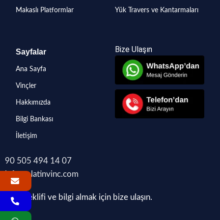
Makaslı Platformlar
Yük Travers ve Kantarmaları
Bize Ulaşın
Sayfalar
Ana Sayfa
Vinçler
Hakkımızda
Bilgi Bankası
İletişim
90 505 494 14 07
info@platinvinc.com
Fiyat teklifi ve bilgi almak için bize ulaşın.