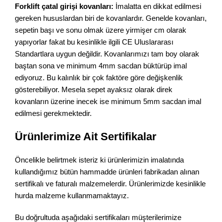
Forklift çatal girişi kovanları:
İmalatta en dikkat edilmesi
gereken hususlardan biri de kovanlardır. Genelde kovanları,
sepetin başı ve sonu olmak üzere yirmişer cm olarak
yapıyorlar fakat bu kesinlikle ilgili CE Uluslararası
Standartlara uygun değildir. Kovanlarımızı tam boy olarak
baştan sona ve minimum 4mm sacdan büktürüp imal
ediyoruz. Bu kalınlık bir çok faktöre göre değişkenlik
gösterebiliyor. Mesela sepet ayaksız olarak direk
kovanların üzerine inecek ise minimum 5mm sacdan imal
edilmesi gerekmektedir.
Ürünlerimize Ait Sertifikalar
Öncelikle belirtmek isteriz ki ürünlerimizin imalatında
kullandığımız bütün hammadde ürünleri fabrikadan alınan
sertifikalı ve faturalı malzemelerdir. Ürünlerimizde kesinlikle
hurda malzeme kullanmamaktayız.
Bu doğrultuda aşağıdaki sertifikaları müşterilerimize