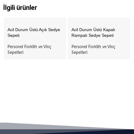
İlgili ürünler
Acil Durum Üstü Açık Sedye
Acil Durum Üstü Kapalı
Sepeti
Rampalı Sedye Sepeti
Personel Forklift ve Vinç
Personel Forklift ve Vinç
Sepetleri
Sepetleri