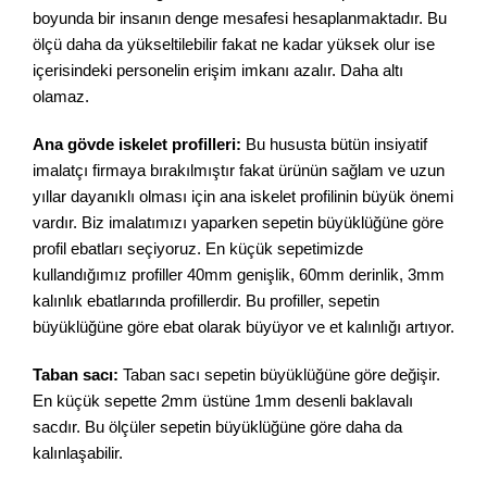
boyunda bir insanın denge mesafesi hesaplanmaktadır. Bu
ölçü daha da yükseltilebilir fakat ne kadar yüksek olur ise
içerisindeki personelin erişim imkanı azalır. Daha altı
olamaz.
Ana gövde iskelet profilleri:
Bu hususta bütün insiyatif
imalatçı firmaya bırakılmıştır fakat ürünün sağlam ve uzun
yıllar dayanıklı olması için ana iskelet profilinin büyük önemi
vardır. Biz imalatımızı yaparken sepetin büyüklüğüne göre
profil ebatları seçiyoruz. En küçük sepetimizde
kullandığımız profiller 40mm genişlik, 60mm derinlik, 3mm
kalınlık ebatlarında profillerdir. Bu profiller, sepetin
büyüklüğüne göre ebat olarak büyüyor ve et kalınlığı artıyor.
Taban sacı:
Taban sacı sepetin büyüklüğüne göre değişir.
En küçük sepette 2mm üstüne 1mm desenli baklavalı
sacdır. Bu ölçüler sepetin büyüklüğüne göre daha da
kalınlaşabilir.