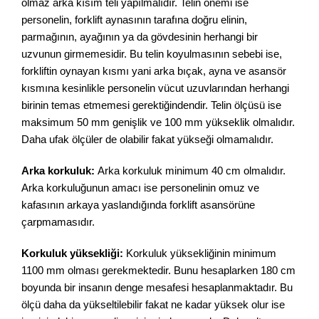
olmaz arka kısım teli yapılmalıdır. Telin önemi ise
personelin, forklift aynasının tarafına doğru elinin,
parmağının, ayağının ya da gövdesinin herhangi bir
uzvunun girmemesidir. Bu telin koyulmasının sebebi ise,
forkliftin oynayan kısmı yani arka bıçak, ayna ve asansör
kısmına kesinlikle personelin vücut uzuvlarından herhangi
birinin temas etmemesi gerektiğindendir. Telin ölçüsü ise
maksimum 50 mm genişlik ve 100 mm yükseklik olmalıdır.
Daha ufak ölçüler de olabilir fakat yükseği olmamalıdır.
Arka korkuluk:
Arka korkuluk minimum 40 cm olmalıdır.
Arka korkuluğunun amacı ise personelinin omuz ve
kafasının arkaya yaslandığında forklift asansörüne
çarpmamasıdır.
Korkuluk yüksekliği:
Korkuluk yüksekliğinin minimum
1100 mm olması gerekmektedir. Bunu hesaplarken 180 cm
boyunda bir insanın denge mesafesi hesaplanmaktadır. Bu
ölçü daha da yükseltilebilir fakat ne kadar yüksek olur ise