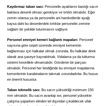
Kaydırmaz taban sacı:
Personelin ayaklarını bastığı sacın
baklava desenli olması gerekiyor ve tırtıklı olmalıdır. Eğer
zemin ıslansa ya da personelin ani hareketlerde ayağı
kaysa dahi bu desenlerdeki tırtıklar personelin zemine
sağlam bir şekilde tutunmasını sağlıyor.
Personel emniyet kemeri bağlantı mapaları:
Personel
sayısına göre sepet üzerinde emniyet kemerinin
bağlanması için halkalar olmak zorunda. Bu halkalar direk
olarak ana şaseye kaynatılmalı. Vidalama ya da tutturma
sistemi kesinlikle olmamalıdır. Gövdenin bir parçası
olmalıdır. Personel her bindiğinde bu emniyet mapalarına
kemerlerinin karabinalarını takmak zorundadırlar. Bu husus
en önemli husustur.
Taban tekmelik sacı:
Bu sacın yüksekliği minimum 150
mm olmalıdır. Bu sacın avantajı ise, personel yüksekte
çalışma yaparken elinden tel dışından çıkabilecek ufak