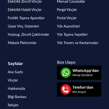
Elektrikli Zincirli Vinçler
Manuel Caraskallar
Elektrikli Halatlı Vinçler
Pergel Vinçler
Forklift Taşıma Aparatları
Portal Vinçler
Gezer Vinç Sistemleri
Yük Asansörleri
Hubzug, Zincirli Çektirmeler
Yük Taşıma Sepetleri
Makaslı Platformlar
Yük Travers ve Kantarmaları
Bize Ulaşın
Sayfalar
Ana Sayfa
Vinçler
Hakkımızda
Bilgi Bankası
İletişim