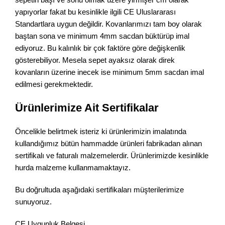
yapıyorlar fakat bu kesinlikle ilgili CE Uluslararası
Standartlara uygun değildir. Kovanlarımızı tam boy olarak
baştan sona ve minimum 4mm sacdan büktürüp imal
ediyoruz. Bu kalınlık bir çok faktöre göre değişkenlik
gösterebiliyor. Mesela sepet ayaksız olarak direk
kovanların üzerine inecek ise minimum 5mm sacdan imal
edilmesi gerekmektedir.
Ürünlerimize Ait Sertifikalar
Öncelikle belirtmek isteriz ki ürünlerimizin imalatında
kullandığımız bütün hammadde ürünleri fabrikadan alınan
sertifikalı ve faturalı malzemelerdir. Ürünlerimizde kesinlikle
hurda malzeme kullanmamaktayız.
Bu doğrultuda aşağıdaki sertifikaları müşterilerimize
sunuyoruz.
CE Uygunluk Belgesi