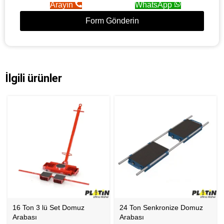
Arayın
WhatsApp
Form Gönderin
İlgili ürünler
16 Ton 3 lü Set Domuz
24 Ton Senkronize Domuz
Arabası
Arabası