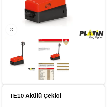
Click to enlarge
TE10 Akülü Çekici