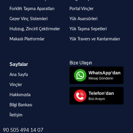
Forklift Taşıma Aparatları
Portal Vinçler
Gezer Vinç Sistemleri
Yük Asansörleri
Hubzug, Zincirli Çektirmeler
Yük Taşıma Sepetleri
Makaslı Platformlar
Yük Travers ve Kantarmaları
Bize Ulaşın
Sayfalar
Ana Sayfa
Vinçler
Hakkımızda
Bilgi Bankası
İletişim
90 505 494 14 07