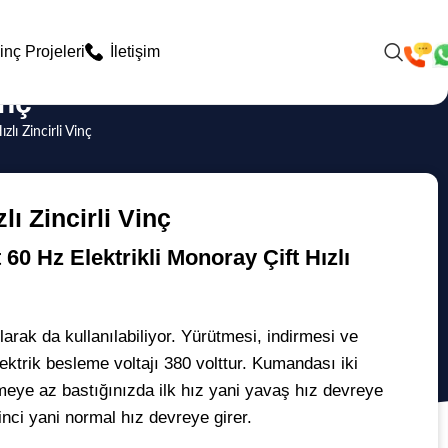
inç Projeleri
İletişim
inç
lı Zincirli Vinç
lı Zincirli Vinç
 60 Hz Elektrikli Monoray Çift Hızlı
olarak da kullanılabiliyor. Yürütmesi, indirmesi ve
ektrik besleme voltajı 380 volttur. Kumandası iki
meye az bastığınızda ilk hız yani yavaş hız devreye
inci yani normal hız devreye girer.