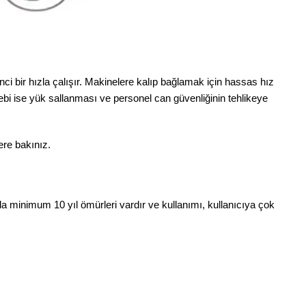
ikinci bir hızla çalışır. Makinelere kalıp bağlamak için hassas hız
 Sebebi ise yük sallanması ve personel can güvenliğinin tehlikeye
lere bakınız.
a minimum 10 yıl ömürleri vardır ve kullanımı, kullanıcıya çok