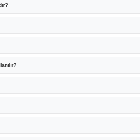
dır?
lanılır?