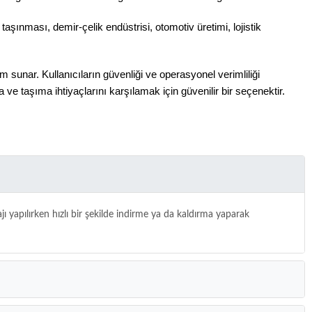
 taşınması, demir-çelik endüstrisi, otomotiv üretimi, lojistik
üm sunar. Kullanıcıların güvenliği ve operasyonel verimliliği
ma ve taşıma ihtiyaçlarını karşılamak için güvenilir bir seçenektir.
ntajı yapılırken hızlı bir şekilde indirme ya da kaldırma yaparak