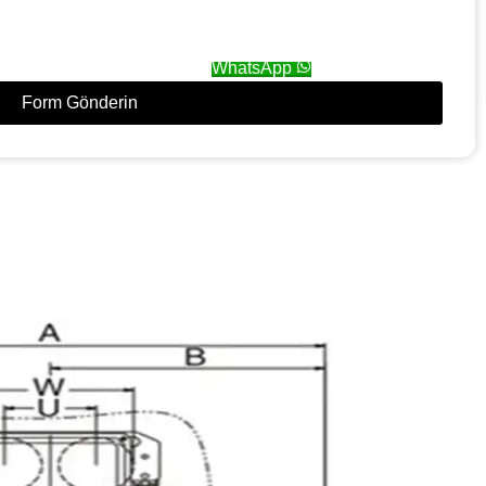
WhatsApp
Form Gönderin