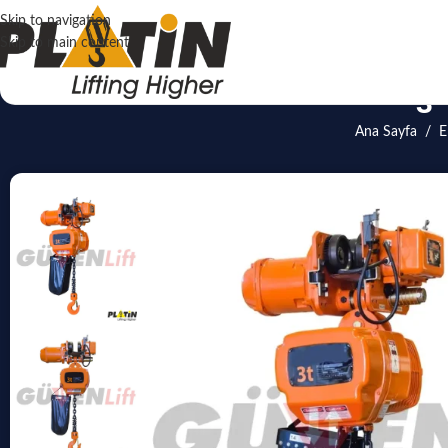
Skip to navigation
Skip to main content
3 
Ana Sayfa
/
E