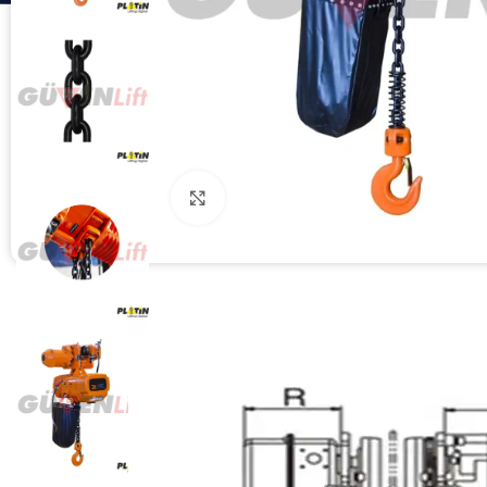
Click to enlarge