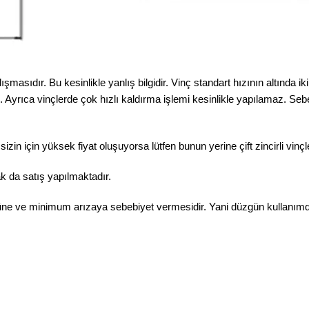
alışmasıdır. Bu kesinlikle yanlış bilgidir. Vinç standart hızının altında 
irsiniz. Ayrıca vinçlerde çok hızlı kaldırma işlemi kesinlikle yapılamaz.
 sizin için yüksek fiyat oluşuyorsa lütfen bunun yerine çift zincirli vinç
ak da satış yapılmaktadır.
ömrüne ve minimum arızaya sebebiyet vermesidir. Yani düzgün kullanımd