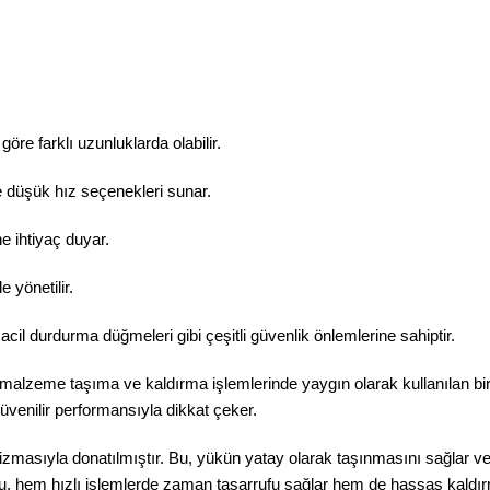
öre farklı uzunluklarda olabilir.
ve düşük hız seçenekleri sunar.
ne ihtiyaç duyar.
 yönetilir.
acil durdurma düğmeleri gibi çeşitli güvenlik önlemlerine sahiptir.
e malzeme taşıma ve kaldırma işlemlerinde yaygın olarak kullanılan bir 
güvenilir performansıyla dikkat çeker.
masıyla donatılmıştır. Bu, yükün yatay olarak taşınmasını sağlar ve al
r. Bu, hem hızlı işlemlerde zaman tasarrufu sağlar hem de hassas kaldı