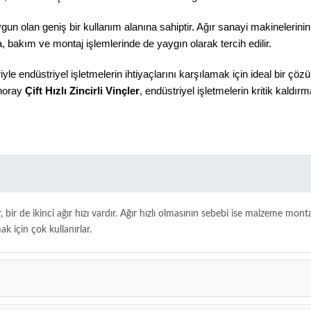
uygun olan geniş bir kullanım alanına sahiptir. Ağır sanayi makinelerinin
a, bakım ve montaj işlemlerinde de yaygın olarak tercih edilir.
iyle endüstriyel işletmelerin ihtiyaçlarını karşılamak için ideal bir çöz
onoray
Çift Hızlı Zincirli Vinçler
, endüstriyel işletmelerin kritik kaldır
rdır, bir de ikinci ağır hızı vardır. Ağır hızlı olmasının sebebi ise malzeme mo
 için çok kullanırlar.