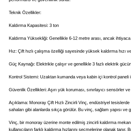
Teknik Özellikler:
Kaldırma Kapasitesi: 3 ton
Kaldırma Yüksekliği: Genellikle 6-12 metre arası, ancak ihtiyaca g
Hız: Çift hızlı çalışma özelliği sayesinde yüksek kaldırma hızı 
Güç Kaynağı: Elektrikle çalışır ve genellikle 3 fazlı elektrik gücü
Kontrol Sistemi: Uzaktan kumanda veya kabin içi kontrol paneli ile
Güvenlik Özellikleri: Aşırı yük koruması, sınırlayıcı sensörler ve 
Açıklama: Monoray Çift Hızlı Zincirli Vinç, endüstriyel tesislerd
sahaları gibi alanlarda sıkça görülür. Bu vinç, sağlam yapısı ve 
Vinç, bir monoray üzerine monte edilmiş zincirli kaldırma mekaniz
kullanıcıların farklı kaldırma hızlarını seçmelerine olanak tanı