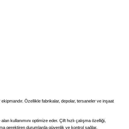
ekipmandır. Özellikle fabrikalar, depolar, tersaneler ve inşaat
an kullanımını optimize eder. Çift hızlı çalışma özelliği,
rma gerektiren durumlarda güvenlik ve kontrol sağlar.