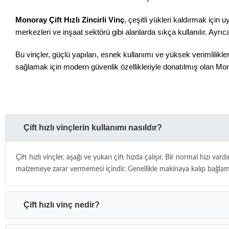
Monoray Çift Hızlı Zincirli Vinç
, çeşitli yükleri kaldırmak için 
merkezleri ve inşaat sektörü gibi alanlarda sıkça kullanılır. Ayrıc
Bu vinçler, güçlü yapıları, esnek kullanımı ve yüksek verimlilikler
sağlamak için modern güvenlik özellikleriyle donatılmış olan M
Çift hızlı vinçlerin kullanımı nasıldır?
Çift hızlı vinçler, aşağı ve yukarı çift hızda çalışır. Bir normal hızı va
malzemeye zarar vermemesi içindir. Genellikle makinaya kalıp bağlamak
Çift hızlı vinç nedir?