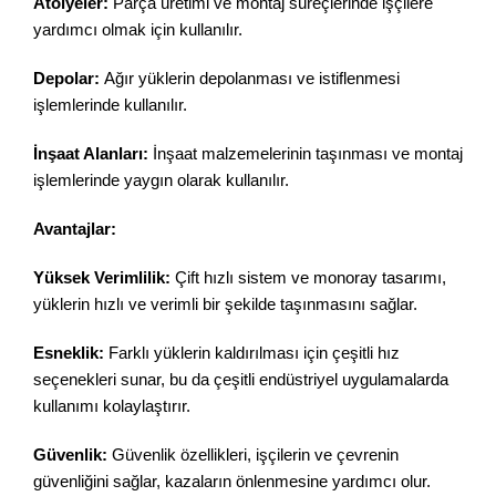
Atölyeler:
Parça üretimi ve montaj süreçlerinde işçilere
yardımcı olmak için kullanılır.
Depolar:
Ağır yüklerin depolanması ve istiflenmesi
işlemlerinde kullanılır.
İnşaat Alanları:
İnşaat malzemelerinin taşınması ve montaj
işlemlerinde yaygın olarak kullanılır.
Avantajlar:
Yüksek Verimlilik:
Çift hızlı sistem ve monoray tasarımı,
yüklerin hızlı ve verimli bir şekilde taşınmasını sağlar.
Esneklik:
Farklı yüklerin kaldırılması için çeşitli hız
seçenekleri sunar, bu da çeşitli endüstriyel uygulamalarda
kullanımı kolaylaştırır.
Güvenlik:
Güvenlik özellikleri, işçilerin ve çevrenin
güvenliğini sağlar, kazaların önlenmesine yardımcı olur.