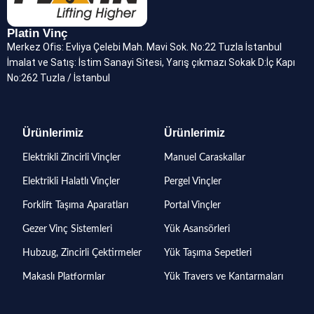
Platin Vinç
Merkez Ofis: Evliya Çelebi Mah. Mavi Sok. No:22 Tuzla İstanbul
İmalat ve Satış: İstim Sanayi Sitesi, Yarış çıkmazı Sokak D:İç Kapı
No:262 Tuzla / İstanbul
Ürünlerimiz
Ürünlerimiz
Elektrikli Zincirli Vinçler
Manuel Caraskallar
Elektrikli Halatlı Vinçler
Pergel Vinçler
Forklift Taşıma Aparatları
Portal Vinçler
Gezer Vinç Sistemleri
Yük Asansörleri
Hubzug, Zincirli Çektirmeler
Yük Taşıma Sepetleri
Makaslı Platformlar
Yük Travers ve Kantarmaları