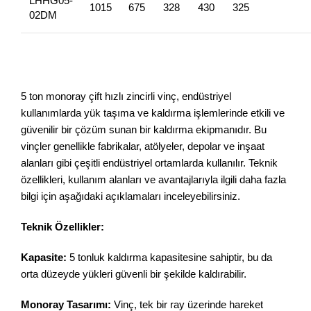
LHHG05-
1015
675
328
430
325
02DM
5 ton monoray çift hızlı zincirli vinç, endüstriyel
kullanımlarda yük taşıma ve kaldırma işlemlerinde etkili ve
güvenilir bir çözüm sunan bir kaldırma ekipmanıdır. Bu
vinçler genellikle fabrikalar, atölyeler, depolar ve inşaat
alanları gibi çeşitli endüstriyel ortamlarda kullanılır. Teknik
özellikleri, kullanım alanları ve avantajlarıyla ilgili daha fazla
bilgi için aşağıdaki açıklamaları inceleyebilirsiniz.
Teknik Özellikler:
Kapasite:
5 tonluk kaldırma kapasitesine sahiptir, bu da
orta düzeyde yükleri güvenli bir şekilde kaldırabilir.
Monoray Tasarımı:
Vinç, tek bir ray üzerinde hareket