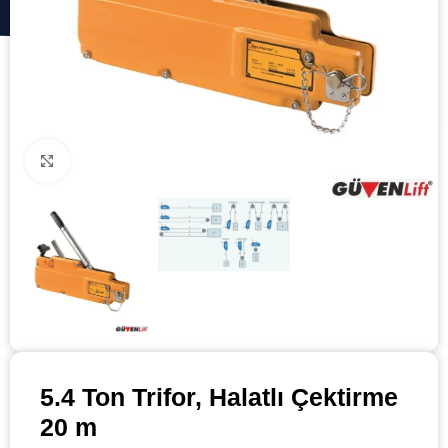
Click to enlarge
5.4 Ton Trifor, Halatlı Çektirme
20 m