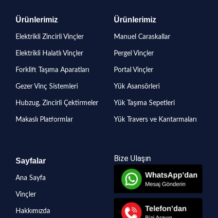
Ürünlerimiz
Ürünlerimiz
Elektrikli Zincirli Vinçler
Manuel Caraskallar
Elektrikli Halatlı Vinçler
Pergel Vinçler
Forklift Taşıma Aparatları
Portal Vinçler
Gezer Vinç Sistemleri
Yük Asansörleri
Hubzug, Zincirli Çektirmeler
Yük Taşıma Sepetleri
Makaslı Platformlar
Yük Travers ve Kantarmaları
Bize Ulaşın
Sayfalar
Ana Sayfa
Vinçler
Hakkımızda