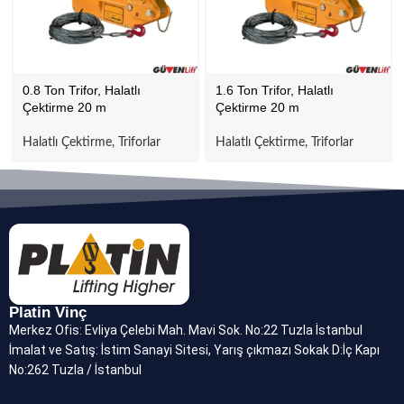
0.8 Ton Trifor, Halatlı
1.6 Ton Trifor, Halatlı
Çektirme 20 m
Çektirme 20 m
Halatlı Çektirme, Triforlar
Halatlı Çektirme, Triforlar
Platin Vinç
Merkez Ofis: Evliya Çelebi Mah. Mavi Sok. No:22 Tuzla İstanbul
İmalat ve Satış: İstim Sanayi Sitesi, Yarış çıkmazı Sokak D:İç Kapı
No:262 Tuzla / İstanbul