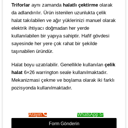
Triforlar
aynı zamanda
halatlı çektirme
olarak
da adlandırılır. Ürün istenilen uzunlukta çelik
halat takılabilen ve ağır yüklerinizi manuel olarak
elektrik ihtiyacı doğmadan her yerde
kullanılabilen bir yapıya sahiptir. Hafif gövdesi
sayesinde her yere çok rahat bir şekilde
taşınabilen üründür.
Halat boyu uzatılabilir. Genellikle kullanılan
çelik
halat
6×26 warrington seale kullanılmaktadır.
Mekanizmasi çekme ve boşlama olarak iki farklı
pozisyonda kullanılmaktadır.
Arayın
WhatsApp
Form Gönderin