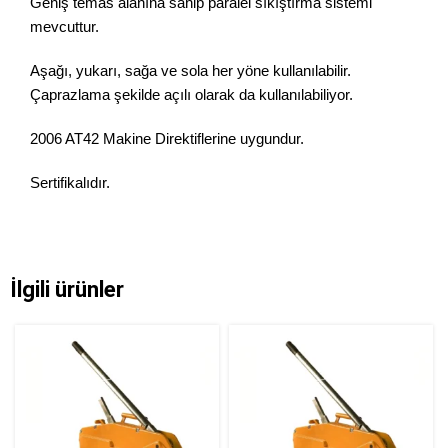
Geniş temas alanına sahip paralel sıkıştırma sistemi
mevcuttur.
Aşağı, yukarı, sağa ve sola her yöne kullanılabilir.
Çaprazlama şekilde açılı olarak da kullanılabiliyor.
2006 AT42 Makine Direktiflerine uygundur.
Sertifikalıdır.
İlgili ürünler