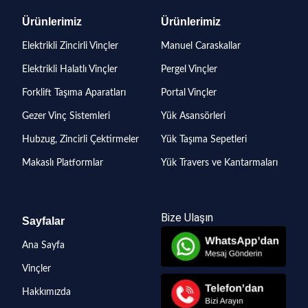
Ürünlerimiz
Ürünlerimiz
Elektrikli Zincirli Vinçler
Manuel Caraskallar
Elektrikli Halatlı Vinçler
Pergel Vinçler
Forklift Taşıma Aparatları
Portal Vinçler
Gezer Vinç Sistemleri
Yük Asansörleri
Hubzug, Zincirli Çektirmeler
Yük Taşıma Sepetleri
Makaslı Platformlar
Yük Travers ve Kantarmaları
Bize Ulaşın
Sayfalar
Ana Sayfa
Vinçler
Hakkımızda