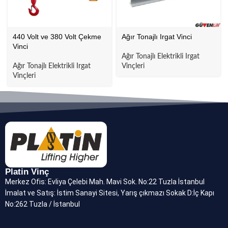
440 Volt ve 380 Volt Çekme
Ağır Tonajlı Irgat Vinci
Vinci
Ağır Tonajlı Elektrikli Irgat
Ağır Tonajlı Elektrikli Irgat
Vinçleri
Vinçleri
Platin Vinç
Merkez Ofis: Evliya Çelebi Mah. Mavi Sok. No:22 Tuzla İstanbul
İmalat ve Satış: İstim Sanayi Sitesi, Yarış çıkmazı Sokak D:İç Kapı
No:262 Tuzla / İstanbul