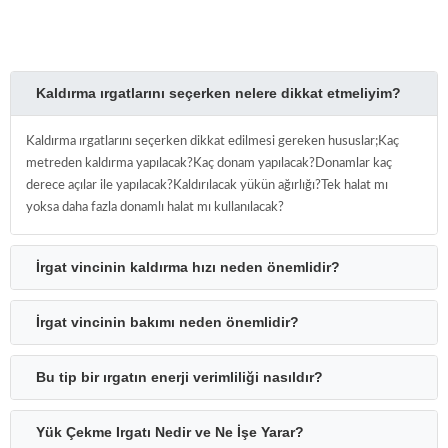
Kaldırma ırgatlarını seçerken nelere dikkat etmeliyim?
Kaldırma ırgatlarını seçerken dikkat edilmesi gereken hususlar;Kaç
metreden kaldırma yapılacak?Kaç donam yapılacak?Donamlar kaç
derece açılar ile yapılacak?Kaldırılacak yükün ağırlığı?Tek halat mı
yoksa daha fazla donamlı halat mı kullanılacak?
İrgat vincinin kaldırma hızı neden önemlidir?
İrgat vincinin bakımı neden önemlidir?
Bu tip bir ırgatın enerji verimliliği nasıldır?
Yük Çekme Irgatı Nedir ve Ne İşe Yarar?