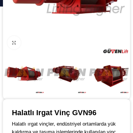
Click to enlarge
Halatlı Irgat Vinç GVN96
Halatlı ırgat vinçler, endüstriyel ortamlarda yük
kaldırma ve taşıma işlemlerinde kullanılan vinç