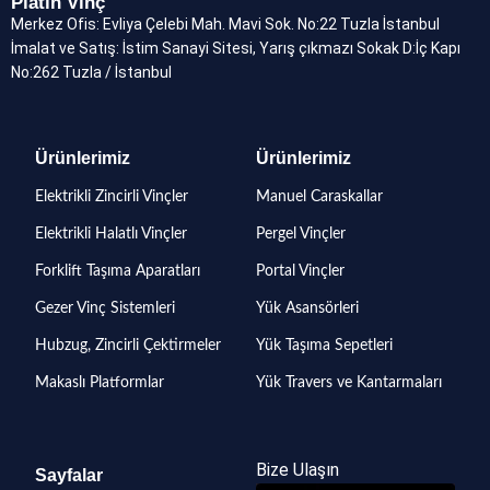
Platin Vinç
Merkez Ofis: Evliya Çelebi Mah. Mavi Sok. No:22 Tuzla İstanbul
İmalat ve Satış: İstim Sanayi Sitesi, Yarış çıkmazı Sokak D:İç Kapı
No:262 Tuzla / İstanbul
Ürünlerimiz
Ürünlerimiz
Elektrikli Zincirli Vinçler
Manuel Caraskallar
Elektrikli Halatlı Vinçler
Pergel Vinçler
Forklift Taşıma Aparatları
Portal Vinçler
Gezer Vinç Sistemleri
Yük Asansörleri
Hubzug, Zincirli Çektirmeler
Yük Taşıma Sepetleri
Makaslı Platformlar
Yük Travers ve Kantarmaları
Bize Ulaşın
Sayfalar