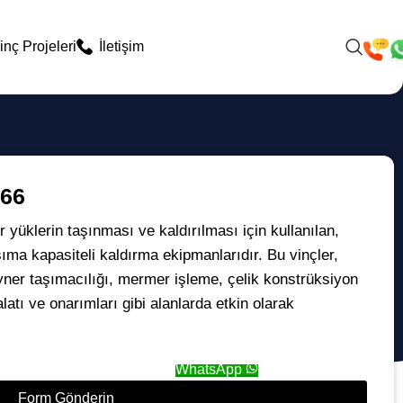
inç Projeleri
İletişim
N66
ır yüklerin taşınması ve kaldırılması için kullanılan,
ıma kapasiteli kaldırma ekipmanlarıdır. Bu vinçler,
eyner taşımacılığı, mermer işleme, çelik konstrüksiyon
latı ve onarımları gibi alanlarda etkin olarak
WhatsApp
Form Gönderin