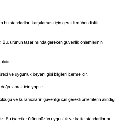
n bu standartları karşılaması için gerekli mühendislik
ır. Bu, ürünün tasarımında gereken güvenlik önlemlerinin
lıdır.
ci ve uygunluk beyanı gibi bilgileri içermelidir.
 doğrulamak için yapılır.
u ve kullanıcıların güvenliği için gerekli önlemlerin alındığı
iz. Bu işaretler ürününüzün uygunluk ve kalite standartlarını