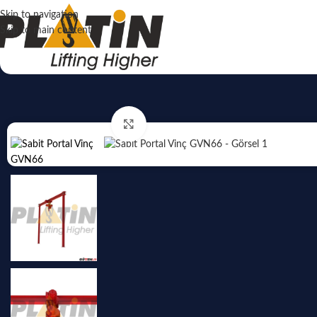
Skip to navigation
Skip to main content
Click to enlarge