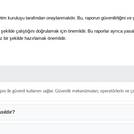
im kuruluşu tarafından onaylanmalıdır. Bu, raporun güvenilirliğini ve ge
 bir şekilde çalıştığını doğrulamak için önemlidir. Bu raporlar ayrıca 
iz bir şekilde hazırlamak önemlidir.
ı ile güvenli kullanım sağlar. Güvenlik mekanizmaları, operatörlerin ve çalı
sıldır?