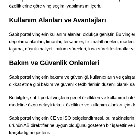
özelliklerine göre vinç seçimi yapılmasını içerir.
Kullanım Alanları ve Avantajları
Sabit portal vinçlerin kullanım alanları oldukça geniştir. Bu vinçl
depolama alanları, limanlar, tersaneler, tır imalathaneleri, maden
taşıma, düşük maliyetli bakım süreçleri, kısa süreli teslimatlar ve
Bakım ve Güvenlik Önlemleri
Sabit portal vinçlerin bakımı ve güvenliği, kullanıcıların ve çalış
dikkat etme gibi bakım ve güvenlik tedbirlerinin düzenli olarak 
Bu bilgiler, sabit portal vinçlerin genel özellikleri ve kullanımı
modeline özgü detaylı teknik özellikler ve kullanım alanları için do
Sabit portal vinçlerin CE ve ISO belgelendirmesi, bu makinelerin A
ürünün AB direktiflerine uygun olduğunu gösteren bir işarettir ve 
karşıladığını gösterir.