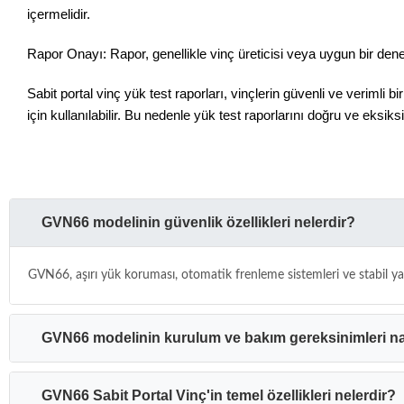
içermelidir.
Rapor Onayı: Rapor, genellikle vinç üreticisi veya uygun bir denet
Sabit portal vinç yük test raporları, vinçlerin güvenli ve verimli
için kullanılabilir. Bu nedenle yük test raporlarını doğru ve eksiks
GVN66 modelinin güvenlik özellikleri nelerdir?
GVN66, aşırı yük koruması, otomatik frenleme sistemleri ve stabil yapıs
GVN66 modelinin kurulum ve bakım gereksinimleri na
GVN66 Sabit Portal Vinç'in temel özellikleri nelerdir?