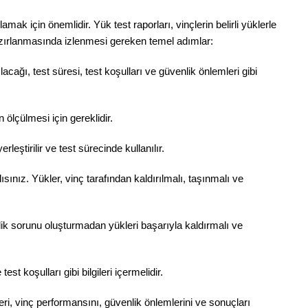
mak için önemlidir. Yük test raporları, vinçlerin belirli yüklerle
n hazırlanmasında izlenmesi gereken temel adımlar:
lacağı, test süresi, test koşulları ve güvenlik önlemleri gibi
 ölçülmesi için gereklidir.
eştirilir ve test sürecinde kullanılır.
sınız. Yükler, vinç tarafından kaldırılmalı, taşınmalı ve
lik sorunu oluşturmadan yükleri başarıyla kaldırmalı ve
st koşulları gibi bilgileri içermelidir.
eri, vinç performansını, güvenlik önlemlerini ve sonuçları