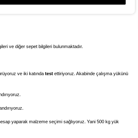
eri ve diğer sepet bilgileri bulunmaktadır.
ürüyoruz ve iki katında
test
ettiriyoruz. Akabinde çalışma yükünü
ndırıyoruz.
landırıyoruz.
ki hesap yaparak malzeme seçimi sağlıyoruz. Yani 500 kg yük