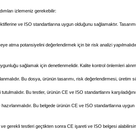
dımları izlemeniz gerekebilir:
rektiflerine ve ISO standartlarına uygun olduğunu sağlamaktır. Tasarımı
eye atma potansiyelini değerlendirmek için bir risk analizi yapılmalıd
gunluğu sağlamak için denetlenmelidir. Kalite kontrol önlemleri alınma
lanmalıdır. Bu dosya, ürünün tasarımı, risk değerlendirmesi, üretim süre
 tutulmalıdır. Bu testler, ürünün CE ve ISO standartlarını karşıladığını
ırlanmalıdır. Bu belgede ürünün CE ve ISO standartlarına uygun olduğ
 gerekli testleri geçtikten sonra CE işareti ve ISO belgesi alabilirsin