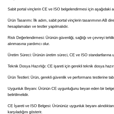
Sabit portal vinçlerin CE ve ISO belgelendirmesi için aşağıdaki a
Ürün Tasarımı: İlk adım, sabit portal vinçlerin tasarımının AB di
hesaplamaları ve testler yapılmalıdır.
Risk Değerlendirmesi: Ürünün güvenliği, sağlığı ve çevreyi tehlik
alınmasına yardımcı olur.
Üretim Süreci: Ürünün üretim süreci, CE ve ISO standartlarına uy
Teknik Dosya Hazırlığı: CE işareti için gerekli teknik dosya hazır
Ürün Testleri: Ürün, gerekli güvenlik ve performans testlerine tabi
Uygunluk Beyanı: Ürünün CE uygunluğunu beyan eden bir belge haz
belirtilmelidir.
CE İşareti ve ISO Belgesi: Ürününüz uygunluk beyanı alındıktan ve
karşıladığını gösterir.