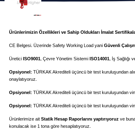
Ürünlerimizin Özellikleri ve Sahip Oldukları İmalat Sertifikala
CE Belgesi. Üzerinde Safety Working Load yani
Güvenli Çalış
Üretici
ISO9001
, Çevre Yönetim Sistemi
ISO14001
, İş Sağlığı
Opsiyonel:
TÜRKAK Akrediteli üçüncü bir test kuruluşundan al
onaylatıyoruz.
Opsiyonel:
TÜRKAK Akrediteli üçüncü bir test kuruluşundan v
Opsiyonel:
TÜRKAK Akrediteli üçüncü bir test kuruluşundan v
Ürünlerimize ait
Statik Hesap Raporlarını yaptırıyoruz
ve buna 
konulacak ise 1 tona göre hesaplatıyoruz.