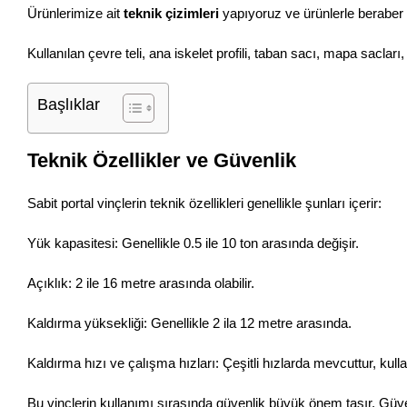
Ürünlerimize ait
teknik çizimleri
yapıyoruz ve ürünlerle beraber
Kullanılan çevre teli, ana iskelet profili, taban sacı, mapa sacları
Başlıklar
Teknik Özellikler ve Güvenlik
Sabit portal vinçlerin teknik özellikleri genellikle şunları içerir:
Yük kapasitesi: Genellikle 0.5 ile 10 ton arasında değişir.
Açıklık: 2 ile 16 metre arasında olabilir.
Kaldırma yüksekliği: Genellikle 2 ila 12 metre arasında.
Kaldırma hızı ve çalışma hızları: Çeşitli hızlarda mevcuttur, kulla
Bu vinçlerin kullanımı sırasında güvenlik büyük önem taşır. Güven