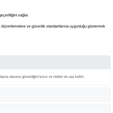
çerliliğini sağlar.
yasal düzenlemelere ve güvenlik standartlarına uygunluğu göstermek
şma alanının güvenliğini korur ve riskleri en aza indirir.