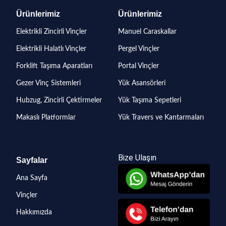
Ürünlerimiz
Ürünlerimiz
Elektrikli Zincirli Vinçler
Manuel Caraskallar
Elektrikli Halatlı Vinçler
Pergel Vinçler
Forklift Taşıma Aparatları
Portal Vinçler
Gezer Vinç Sistemleri
Yük Asansörleri
Hubzug, Zincirli Çektirmeler
Yük Taşıma Sepetleri
Makaslı Platformlar
Yük Travers ve Kantarmaları
Bize Ulaşın
Sayfalar
Ana Sayfa
Vinçler
Hakkımızda